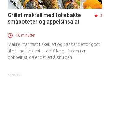
Grillet makrell med foliebakte
5
småpoteter og appelsinsalat
40 minutter
Makrell har fast fiskekjøtt og passer derfor godt
til grilling. Enklest er det å legge fisken i en
dobbelrist, da er det lett å snu den.