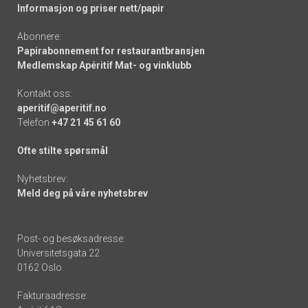
Informasjon og priser nett/papir
Abonnere:
Papirabonnement for restaurantbransjen
Medlemskap Apéritif Mat- og vinklubb
Kontakt oss:
aperitif@aperitif.no
Telefon
+47 21 45 61 60
Ofte stilte spørsmål
Nyhetsbrev:
Meld deg på våre nyhetsbrev
Post- og besøksadresse:
Universitetsgata 22
0162 Oslo
Fakturaadresse: