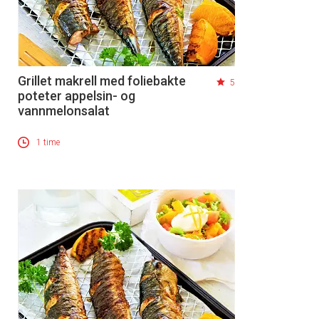
Grillet makrell med foliebakte
5
poteter appelsin- og
vannmelonsalat
1 time