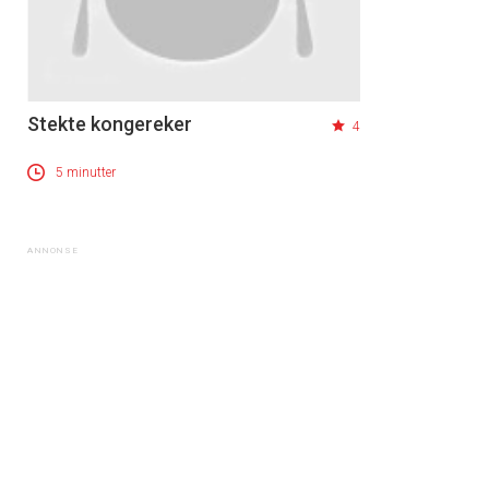
Stekte kongereker
4
5 minutter