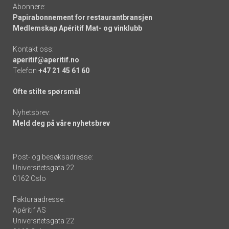
Abonnere:
Papirabonnement for restaurantbransjen
Medlemskap Apéritif Mat- og vinklubb
Kontakt oss:
aperitif@aperitif.no
Telefon
+47 21 45 61 60
Ofte stilte spørsmål
Nyhetsbrev:
Meld deg på våre nyhetsbrev
Post- og besøksadresse:
Universitetsgata 22
0162 Oslo
Fakturaadresse:
Apéritif AS
Universitetsgata 22