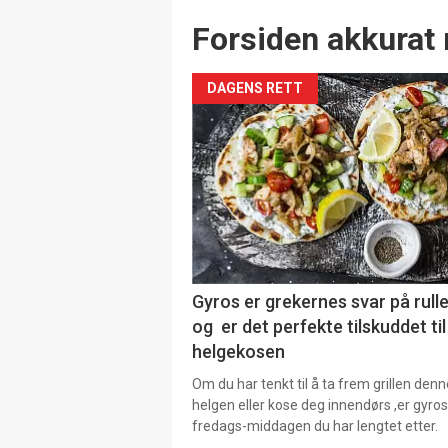
Forsiden akkurat 
DAGENS RETT
Gyros er grekernes svar på rul
og er det perfekte tilskuddet til
helgekosen
Om du har tenkt til å ta frem grillen denn
helgen eller kose deg innendørs ,er gyros
fredags-middagen du har lengtet etter.