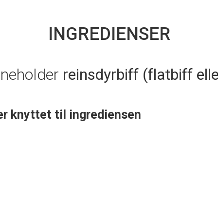
INGREDIENSER
nneholder
reinsdyrbiff (flatbiff elle
er knyttet til ingrediensen