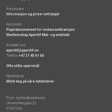
Annonsere:
Informasjon og priser nett/papir
Abonnere:
Papirabonnement for restaurantbransjen
Medlemskap Apéritif Mat- og vinklubb
Kontakt oss:
aperitif@aperitif.no
Telefon
+47 21 45 61 60
Ofte stilte spørsmål
Nyhetsbrev:
Meld deg på våre nyhetsbrev
Post- og besøksadresse:
Universitetsgata 22
0162 Oslo