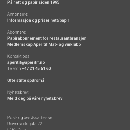
På nett og papir siden 1995
Annonsere:
Informasjon og priser nett/papir
Abonnere:
Papirabonnement for restaurantbransjen
Medlemskap Apéritif Mat- og vinklubb
Kontakt oss:
aperitif@aperitif.no
Telefon
+47 21 45 61 60
Ofte stilte spørsmål
Nyhetsbrev:
Meld deg på våre nyhetsbrev
Post- og besøksadresse:
Universitetsgata 22
0162 Oslo