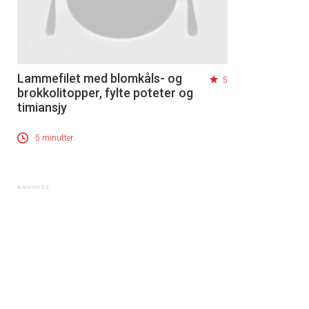
Lammefilet med blomkåls- og
5
brokkolitopper, fylte poteter og
timiansjy
5 minutter