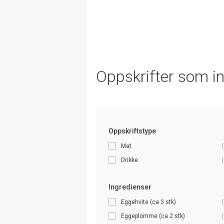
Oppskrifter som i
Oppskriftstype
Mat
(
Drikke
(
Ingredienser
Eggehvite (ca 3 stk)
(
Eggeplomme (ca 2 stk)
(