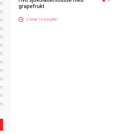
5
1)
grapefrukt
1)
2 timer 10 minutter
1)
1)
1)
1)
1)
1)
1)
1)
1)
1)
1)