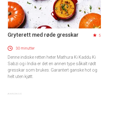
Gryterett med røde gresskar
5
30 minutter
Denne indiske retten heter Mathura Ki Kaddu Ki
Sabzi og i India er det en annen type såkalt rødt
gresskar som brukes. Garantert ganske hot og
helt uten kjøtt.