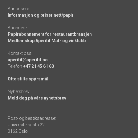
Annonsere:
Informasjon og priser nett/papir
Abonnere:
Papirabonnement for restaurantbransjen
Medlemskap Apéritif Mat- og vinklubb
Kontakt oss:
aperitif@aperitif.no
Telefon
+47 21 45 61 60
Ofte stilte spørsmål
Nyhetsbrev:
Meld deg på våre nyhetsbrev
Post- og besøksadresse:
Universitetsgata 22
0162 Oslo