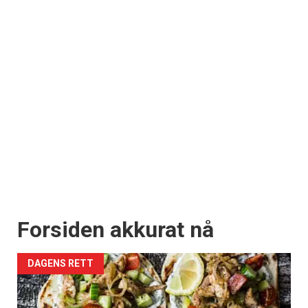
Forsiden akkurat nå
DAGENS RETT