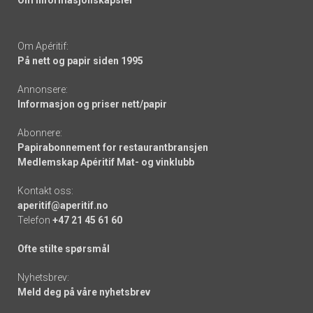
Om informasjonskapsler
Om Apéritif:
På nett og papir siden 1995
Annonsere:
Informasjon og priser nett/papir
Abonnere:
Papirabonnement for restaurantbransjen
Medlemskap Apéritif Mat- og vinklubb
Kontakt oss:
aperitif@aperitif.no
Telefon
+47 21 45 61 60
Ofte stilte spørsmål
Nyhetsbrev:
Meld deg på våre nyhetsbrev