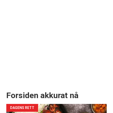
Forsiden akkurat nå
DAGENS RETT