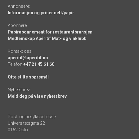
Annonsere:
Informasjon og priser nett/papir
Abonnere:
Papirabonnement for restaurantbransjen
Medlemskap Apéritif Mat- og vinklubb
Kontakt oss:
aperitif@aperitif.no
Telefon
+47 21 45 61 60
Ofte stilte spørsmål
Nyhetsbrev:
Meld deg på våre nyhetsbrev
Post- og besøksadresse:
Universitetsgata 22
0162 Oslo