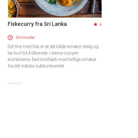
Fiskecurry fra Sri Lanka
4
30 minutter
Det fine med fisk er at det både smaker deilig og
tar kort tid å tilberede. I denne curryen
kombineres fast breiflabb med heftige smaker
fra det indiske subkontinentet.