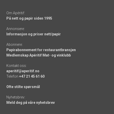
Om Apéritif:
På nett og papir siden 1995
Annonsere:
Informasjon og priser nett/papir
Abonnere:
Papirabonnement for restaurantbransjen
Medlemskap Apéritif Mat- og vinklubb
Kontakt oss:
aperitif@aperitif.no
Telefon
+47 21 45 61 60
Ofte stilte spørsmål
Nyhetsbrev:
Meld deg på våre nyhetsbrev