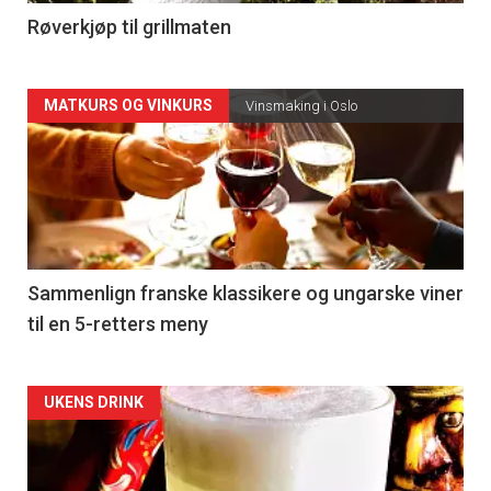
4
Røverkjøp til grillmaten
Forsiden
MATKURS OG VINKURS
Vinsmaking i Oslo
akkurat
nå
-
5
Sammenlign franske klassikere og ungarske viner
til en 5-retters meny
Forsiden
UKENS DRINK
akkurat