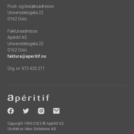
Post- og besøksadresse:
Universitetsgata 22
0162 Oslo
Fakturaadresse:
Apéritif AS
Universitetsgata 22
0162 Oslo
faktura@aperitif.no
Org. nr. 972 420 271
Footer
-
socials
Copyright 1995-2023 © Apéritif AS
Utviklet av
Ideo Solutions AS