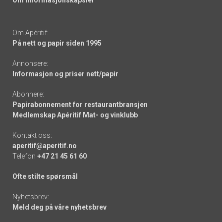
Om informasjonskapsler
Om Apéritif:
På nett og papir siden 1995
Annonsere:
Informasjon og priser nett/papir
Abonnere:
Papirabonnement for restaurantbransjen
Medlemskap Apéritif Mat- og vinklubb
Kontakt oss:
aperitif@aperitif.no
Telefon
+47 21 45 61 60
Ofte stilte spørsmål
Nyhetsbrev:
Meld deg på våre nyhetsbrev