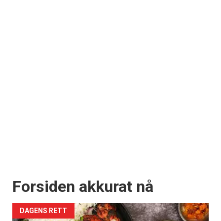
Forsiden akkurat nå
DAGENS RETT