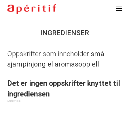
INGREDIENSER
Oppskrifter som inneholder
små
sjampinjong el aromasopp ell
Det er ingen oppskrifter knyttet til
ingrediensen