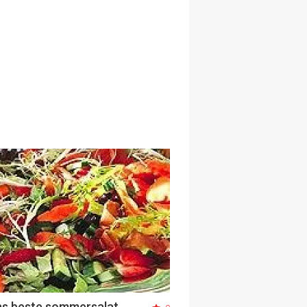
s beste sommersalat