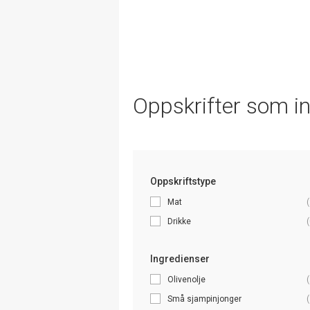
Oppskrifter som i
Oppskriftstype
Mat
(
Drikke
(
Ingredienser
Olivenolje
(
Små sjampinjonger
(