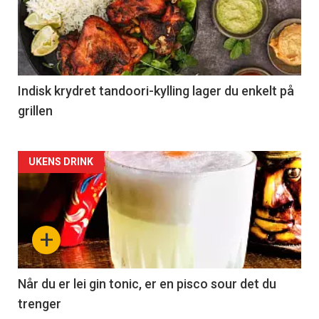
Indisk krydret tandoori-kylling lager du enkelt på
grillen
Forsiden
UKENS DRINK
akkurat
nå
+
-
2
Når du er lei gin tonic, er en pisco sour det du
trenger