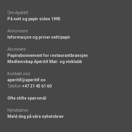
Om Apéritif:
På nett og papir siden 1995
Annonsere:
Informasjon og priser nett/papir
Abonnere:
Papirabonnement for restaurantbransjen
Medlemskap Apéritif Mat- og vinklubb
Kontakt oss:
aperitif@aperitif.no
Telefon
+47 21 45 61 60
Ofte stilte spørsmål
Nyhetsbrev:
Meld deg på våre nyhetsbrev