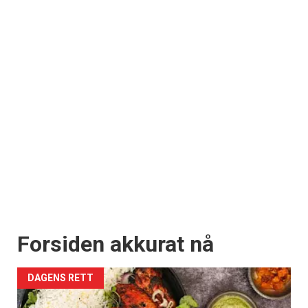
Forsiden akkurat nå
DAGENS RETT