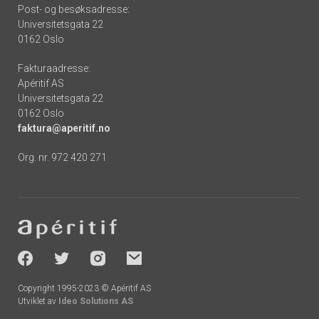
Post- og besøksadresse:
Universitetsgata 22
0162 Oslo
Fakturaadresse:
Apéritif AS
Universitetsgata 22
0162 Oslo
faktura@aperitif.no
Org. nr. 972 420 271
Footer
-
socials
Copyright 1995-2023 © Apéritif AS
Utviklet av
Ideo Solutions AS