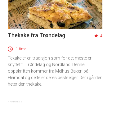
Thekake fra Trøndelag
4
1 time
Tekake er en tradisjon som for det meste er
knyttet til Trøndelag og Nordland. Denne
oppskriften kommer fra Melhus Bakeri på
Heimdal og dette er deres bestselger. Der i gården
heter den thekake.