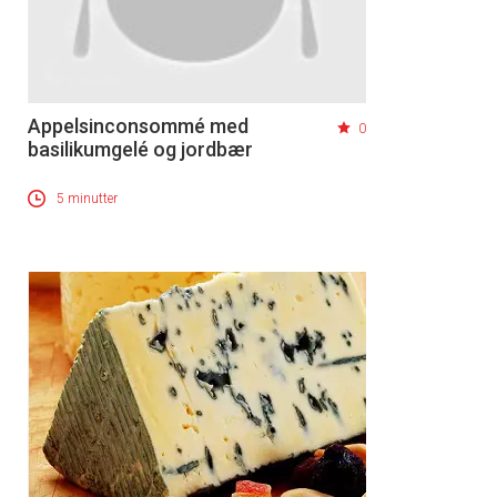
Appelsinconsommé med
0
basilikumgelé og jordbær
5 minutter