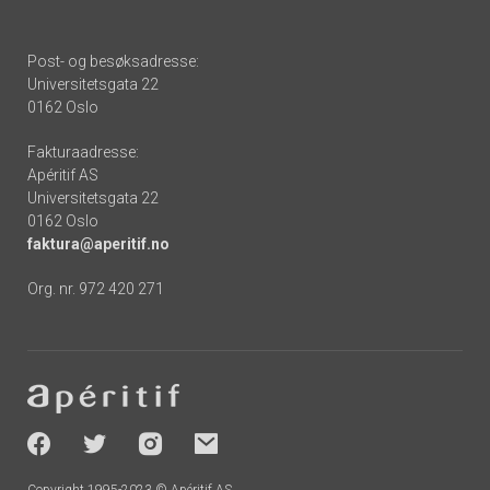
Post- og besøksadresse:
Universitetsgata 22
0162 Oslo
Fakturaadresse:
Apéritif AS
Universitetsgata 22
0162 Oslo
faktura@aperitif.no
Org. nr. 972 420 271
Footer
-
socials