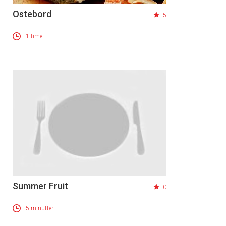
Ostebord
5
1 time
Summer Fruit
0
5 minutter