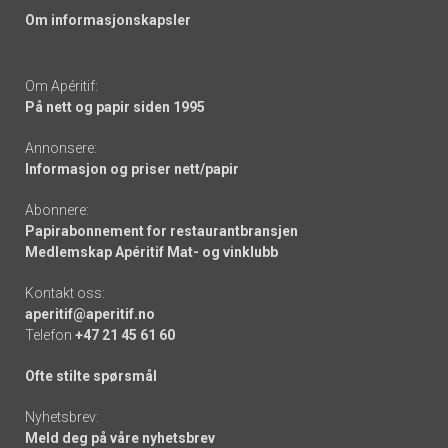
Om informasjonskapsler
Om Apéritif:
På nett og papir siden 1995
Annonsere:
Informasjon og priser nett/papir
Abonnere:
Papirabonnement for restaurantbransjen
Medlemskap Apéritif Mat- og vinklubb
Kontakt oss:
aperitif@aperitif.no
Telefon
+47 21 45 61 60
Ofte stilte spørsmål
Nyhetsbrev:
Meld deg på våre nyhetsbrev