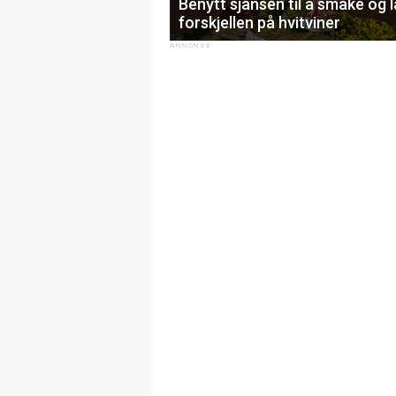
Benytt sjansen til å smake og 
forskjellen på hvitviner