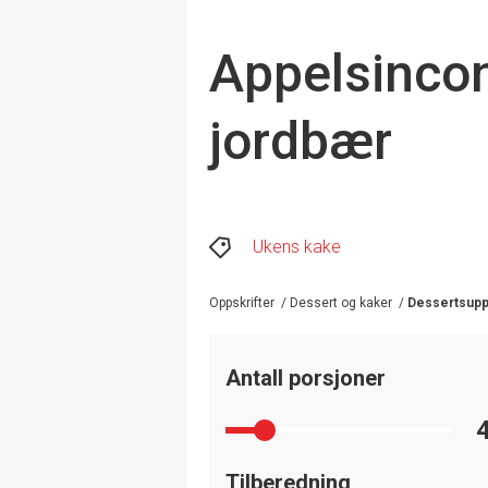
Appelsinco
jordbær
Ukens kake
Oppskrifter
/
Dessert og kaker
/
Dessertsupp
Antall porsjoner
Tilberedning