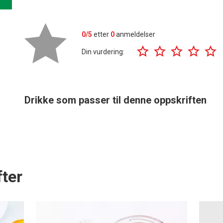
0/5
etter
0
anmeldelser
Din vurdering:
Drikke som passer til denne oppskriften
ter