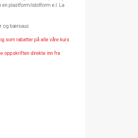
 en plastform/isbitform e.l. La
ner og bærsaus.
ig som rabatter på alle våre kurs
 oppskriften direkte inn fra