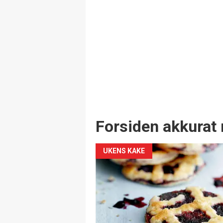
Forsiden akkurat 
UKENS KAKE