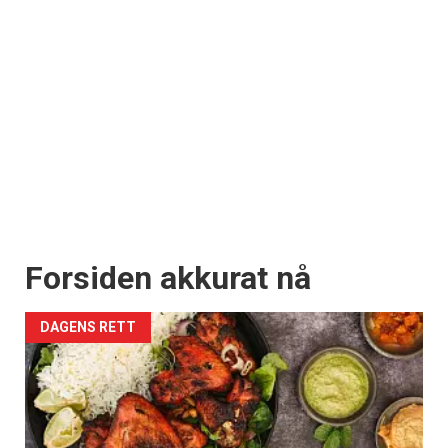
Forsiden akkurat nå
DAGENS RETT