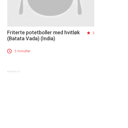
Friterte potetboller med hvitløk
3
(Batata Vada) (India)
5 minutter