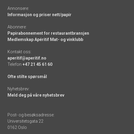
Annonsere:
Informasjon og priser nett/papir
Abonnere:
Papirabonnement for restaurantbransjen
Medlemskap Apéritif Mat- og vinklubb
Kontakt oss:
aperitif@aperitif.no
Telefon
+47 21 45 61 60
Ofte stilte spørsmål
Nyhetsbrev:
Meld deg på våre nyhetsbrev
Post- og besøksadresse:
Universitetsgata 22
0162 Oslo