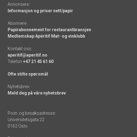
Annonsere:
Informasjon og priser nett/papir
Abonnere:
Papirabonnement for restaurantbransjen
Medlemskap Apéritif Mat- og vinklubb
Kontakt oss:
aperitif@aperitif.no
Telefon
+47 21 45 61 60
Ofte stilte spørsmål
Nyhetsbrev:
Meld deg på våre nyhetsbrev
Post- og besøksadresse:
Universitetsgata 22
0162 Oslo