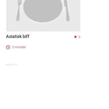
Asiatisk biff
5
5 minutter