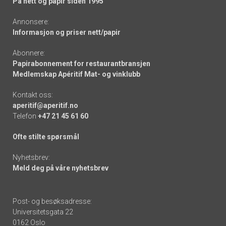
På nett og papir siden 1995
Annonsere:
Informasjon og priser nett/papir
Abonnere:
Papirabonnement for restaurantbransjen
Medlemskap Apéritif Mat- og vinklubb
Kontakt oss:
aperitif@aperitif.no
Telefon
+47 21 45 61 60
Ofte stilte spørsmål
Nyhetsbrev:
Meld deg på våre nyhetsbrev
Post- og besøksadresse:
Universitetsgata 22
0162 Oslo