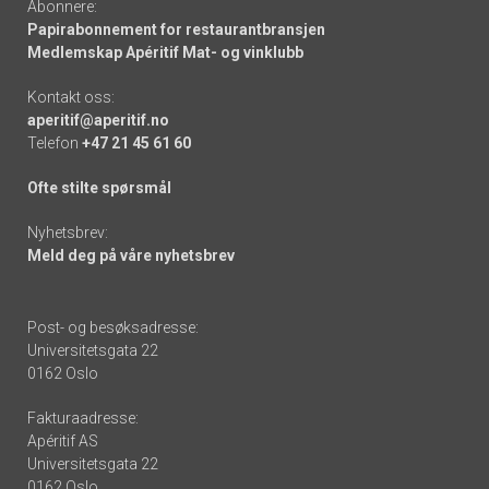
Abonnere:
Papirabonnement for restaurantbransjen
Medlemskap Apéritif Mat- og vinklubb
Kontakt oss:
aperitif@aperitif.no
Telefon
+47 21 45 61 60
Ofte stilte spørsmål
Nyhetsbrev:
Meld deg på våre nyhetsbrev
Post- og besøksadresse:
Universitetsgata 22
0162 Oslo
Fakturaadresse:
Apéritif AS
Universitetsgata 22
0162 Oslo