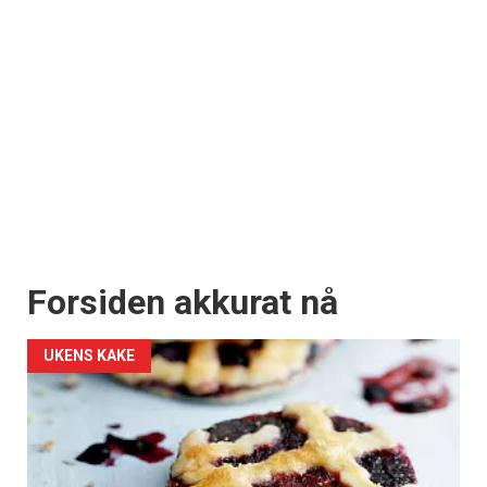
Forsiden akkurat nå
UKENS KAKE