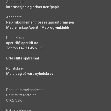
Annonsere:
Informasjon og priser nett/papir
Abonnere:
Papirabonnement for restaurantbransjen
Medlemskap Apéritif Mat- og vinklubb
Kontakt oss:
aperitif@aperitif.no
Telefon
+47 21 45 61 60
Ofte stilte spørsmål
Nyhetsbrev:
Meld deg på våre nyhetsbrev
Post- og besøksadresse:
Universitetsgata 22
0162 Oslo
Fakturaadresse: