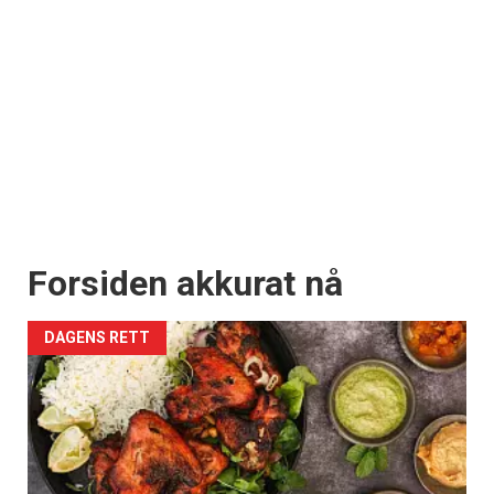
Forsiden akkurat nå
DAGENS RETT