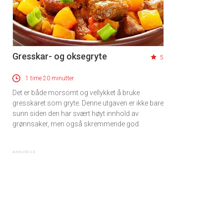
Gresskar- og oksegryte
5
1 time 20 minutter
Det er både morsomt og vellykket å bruke
gresskaret som gryte. Denne utgaven er ikke bare
sunn siden den har svært høyt innhold av
grønnsaker, men også skremmende god.