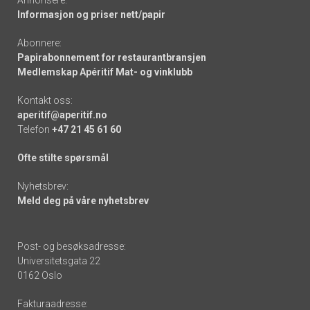
Annonsere:
Informasjon og priser nett/papir
Abonnere:
Papirabonnement for restaurantbransjen
Medlemskap Apéritif Mat- og vinklubb
Kontakt oss:
aperitif@aperitif.no
Telefon
+47 21 45 61 60
Ofte stilte spørsmål
Nyhetsbrev:
Meld deg på våre nyhetsbrev
Post- og besøksadresse:
Universitetsgata 22
0162 Oslo
Fakturaadresse: