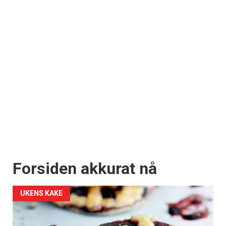
Forsiden akkurat nå
UKENS KAKE