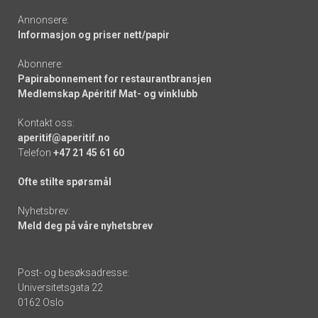
Annonsere:
Informasjon og priser nett/papir
Abonnere:
Papirabonnement for restaurantbransjen
Medlemskap Apéritif Mat- og vinklubb
Kontakt oss:
aperitif@aperitif.no
Telefon
+47 21 45 61 60
Ofte stilte spørsmål
Nyhetsbrev:
Meld deg på våre nyhetsbrev
Post- og besøksadresse:
Universitetsgata 22
0162 Oslo