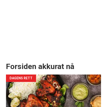
Forsiden akkurat nå
DAGENS RETT