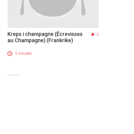
Kreps i champagne (Écrevisses
5
au Champagne) (Frankrike)
5 minutter