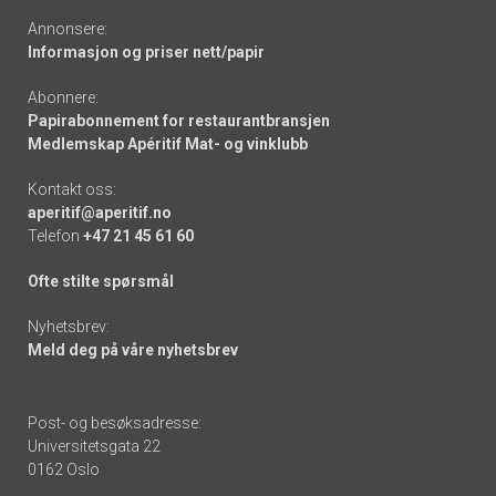
Annonsere:
Informasjon og priser nett/papir
Abonnere:
Papirabonnement for restaurantbransjen
Medlemskap Apéritif Mat- og vinklubb
Kontakt oss:
aperitif@aperitif.no
Telefon
+47 21 45 61 60
Ofte stilte spørsmål
Nyhetsbrev:
Meld deg på våre nyhetsbrev
Post- og besøksadresse:
Universitetsgata 22
0162 Oslo