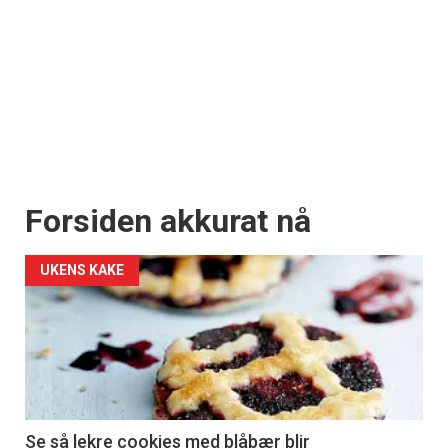
Forsiden akkurat nå
UKENS KAKE
Se så lekre cookies med blåbær blir