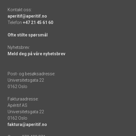
Kontakt oss:
aperitif@aperitif.no
Telefon
+47 21 45 61 60
Ofte stilte spørsmål
Nyhetsbrev:
Meld deg på våre nyhetsbrev
Post- og besøksadresse:
Universitetsgata 22
0162 Oslo
Fakturaadresse:
Apéritif AS
Universitetsgata 22
0162 Oslo
faktura@aperitif.no