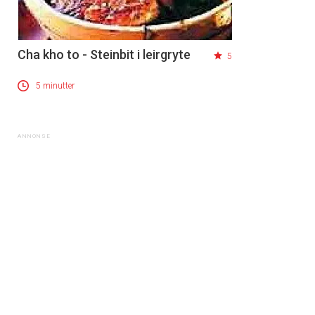
Cha kho to - Steinbit i leirgryte
5
5 minutter