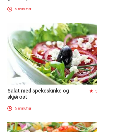
5 minutter
Salat med spekeskinke og
3
skjørost
5 minutter