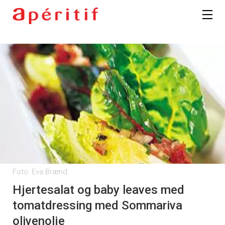
Foto: Eva Brænd
Hjertesalat og baby leaves med
tomatdressing med Sommariva
olivenolje