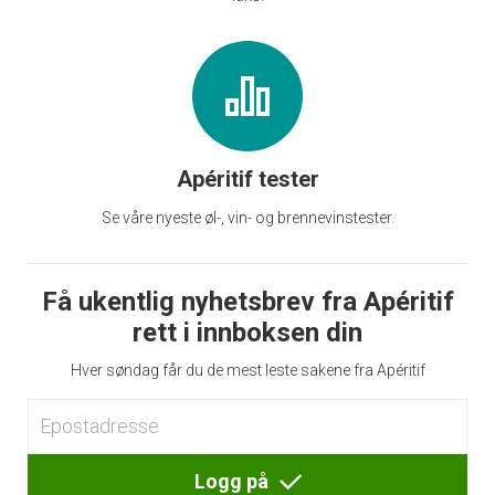
Apéritif tester
Se våre nyeste øl-, vin- og brennevinstester.
Få ukentlig nyhetsbrev fra Apéritif
rett i innboksen din
Hver søndag får du de mest leste sakene fra Apéritif
Logg på