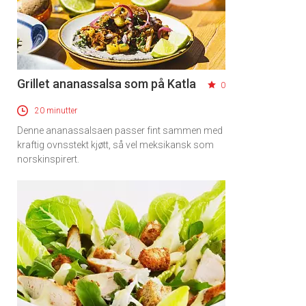
Grillet ananassalsa som på Katla
0
20 minutter
Denne ananassalsaen passer fint sammen med
kraftig ovnsstekt kjøtt, så vel meksikansk som
norskinspirert.