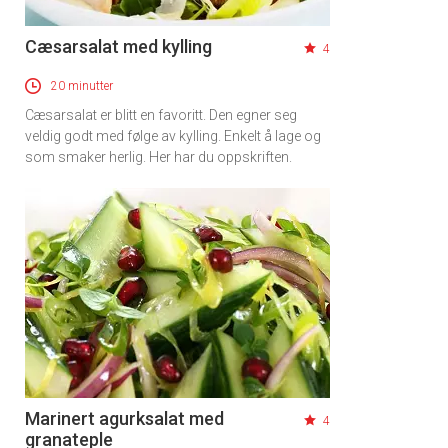
Cæsarsalat med kylling
4
20 minutter
Cæsarsalat er blitt en favoritt. Den egner seg
veldig godt med følge av kylling. Enkelt å lage og
som smaker herlig. Her har du oppskriften.
Marinert agurksalat med
4
granateple