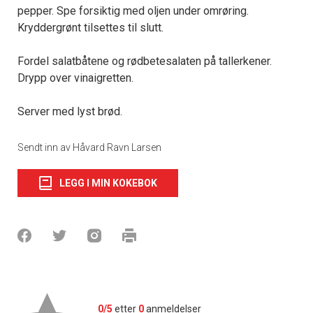
pepper. Spe forsiktig med oljen under omrøring.
Kryddergrønt tilsettes til slutt.
Fordel salatbåtene og rødbetesalaten på tallerkener.
Drypp over vinaigretten.
Server med lyst brød.
Sendt inn av Håvard Ravn Larsen
LEGG I MIN KOKEBOK
0/5
etter
0
anmeldelser