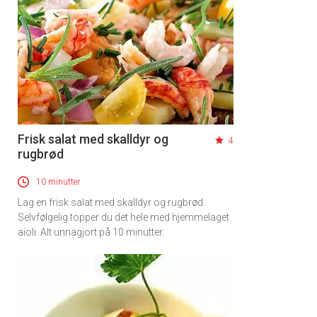
Frisk salat med skalldyr og
4
rugbrød
10 minutter
Lag en frisk salat med skalldyr og rugbrød.
Selvfølgelig topper du det hele med hjemmelaget
aioli. Alt unnagjort på 10 minutter.