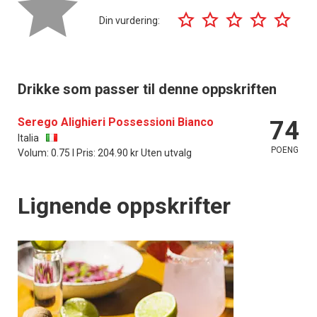
Din vurdering:
Drikke som passer til denne oppskriften
Serego Alighieri Possessioni Bianco
74
Italia
POENG
Volum: 0.75 l Pris: 204.90 kr Uten utvalg
Lignende oppskrifter