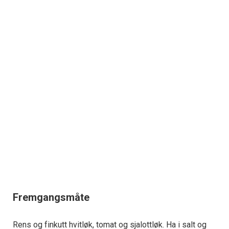
Fremgangsmåte
Rens og finkutt hvitløk, tomat og sjalottløk. Ha i salt og