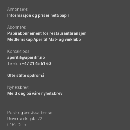
Annonsere:
Informasjon og priser nett/papir
Abonnere:
Papirabonnement for restaurantbransjen
Medlemskap Apéritif Mat- og vinklubb
Kontakt oss:
aperitif@aperitif.no
Telefon
+47 21 45 61 60
Ofte stilte spørsmål
Nyhetsbrev:
Meld deg på våre nyhetsbrev
Post- og besøksadresse:
Universitetsgata 22
0162 Oslo