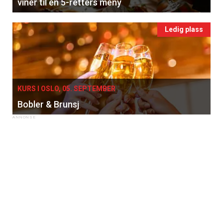
viner til en 5-retters meny
Ledig plass
KURS I OSLO, 05. SEPTEMBER
Bobler & Brunsj