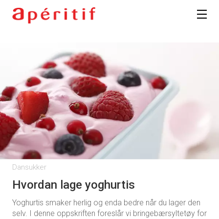
Dansukker
Hvordan lage yoghurtis
Yoghurtis smaker herlig og enda bedre når du lager den
selv. I denne oppskriften foreslår vi bringebærsyltetøy for