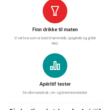
Finn drikke til maten
Vi vet hva som er best til lammelår, spaghetti og grillet
laks.
Apéritif tester
Se våre nyeste øl-, vin- og brennevinstester.