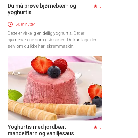
Du må prøve bjørnebær- og
5
yoghurtis
50 minutter
Dette er virkelig en deilig yoghurtis. Det er
bjørnebærene som gjør susen. Du kan lage den
selv om du ikke har iskremmaskin.
Yoghurtis med jordbær,
5
mandelflarn og vaniljesaus