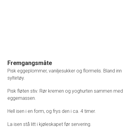
Fremgangsmåte
Pisk eggeplommer, vaniljesukker og flormelis. Bland inn
syltetøy.
Pisk fløten stiv. Rør kremen og yoghurten sammen med
eggemassen.
Hell isen i en form, og frys den i ca. 4 timer.
La isen stå litt i kjøleskapet før servering.