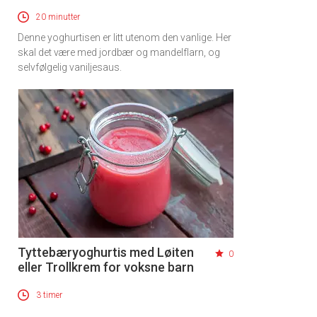
20 minutter
Denne yoghurtisen er litt utenom den vanlige. Her
skal det være med jordbær og mandelflarn, og
selvfølgelig vaniljesaus.
Tyttebæryoghurtis med Løiten
0
eller Trollkrem for voksne barn
3 timer