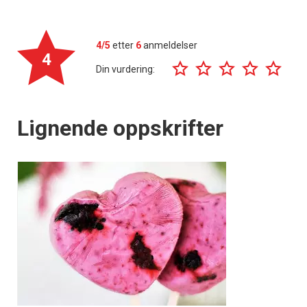
4/5
etter
6
anmeldelser
4
Din vurdering:
Lignende oppskrifter