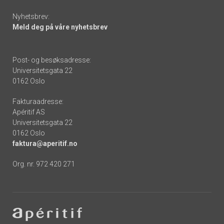
Nyhetsbrev:
Meld deg på våre nyhetsbrev
Post- og besøksadresse:
Universitetsgata 22
0162 Oslo
Fakturaadresse:
Apéritif AS
Universitetsgata 22
0162 Oslo
faktura@aperitif.no
Org. nr. 972 420 271
Footer
-