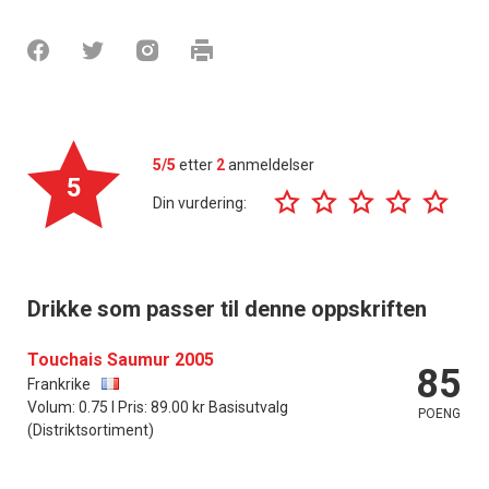
5/5
etter
2
anmeldelser
5
Din vurdering:
Drikke som passer til denne oppskriften
Touchais Saumur 2005
85
Frankrike
Volum: 0.75 l Pris: 89.00 kr Basisutvalg
POENG
(Distriktsortiment)