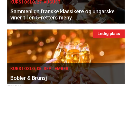
KURS I OSLO, 27. AUGUST
Sammenlign franske klassikere og ungarske
viner til en 5-retters meny
Ledig plass
KURS I OSLO, 05. SEPTEMBER
Bobler & Brunsj