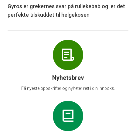
6
Gyros er grekernes svar på rullekebab og er det
perfekte tilskuddet til helgekosen
Nyhetsbrev
Få nyeste oppskrifter og nyheter rett i din innboks.