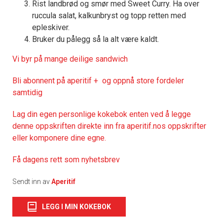
Rist landbrød og smør med Sweet Curry. Ha over
ruccula salat, kalkunbryst og topp retten med
epleskiver.
Bruker du pålegg så la alt være kaldt.
Vi byr på mange deilige sandwich
Bli abonnent på aperitif + og oppnå store fordeler
samtidig
Lag din egen personlige kokebok enten ved å legge
denne oppskriften direkte inn fra aperitif.nos oppskrifter
eller komponere dine egne.
Få dagens rett som nyhetsbrev
Sendt inn av
Aperitif
LEGG I MIN KOKEBOK