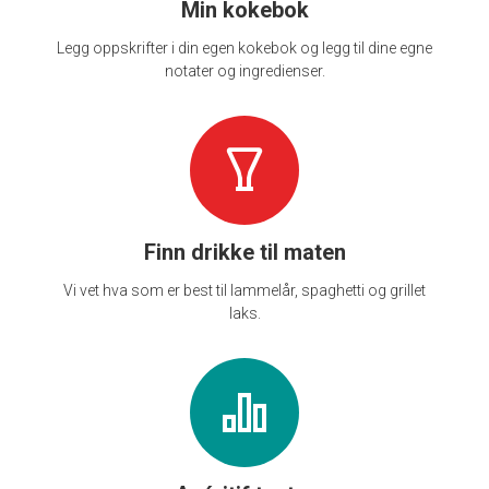
Min kokebok
Legg oppskrifter i din egen kokebok og legg til dine egne
notater og ingredienser.
Finn drikke til maten
Vi vet hva som er best til lammelår, spaghetti og grillet
laks.