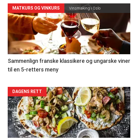
Forsiden
MATKURS OG VINKURS
Vinsmaking i Oslo
akkurat
nå
-
5
Sammenlign franske klassikere og ungarske viner
til en 5-retters meny
Forsiden
DAGENS RETT
akkurat
nå
-