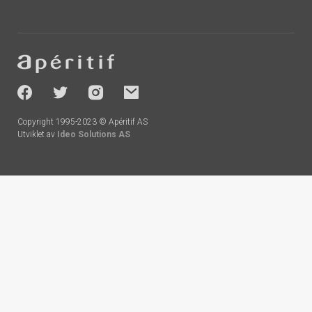
Footer
-
socials
Copyright 1995-2023 © Apéritif AS
Utviklet av
Ideo Solutions AS