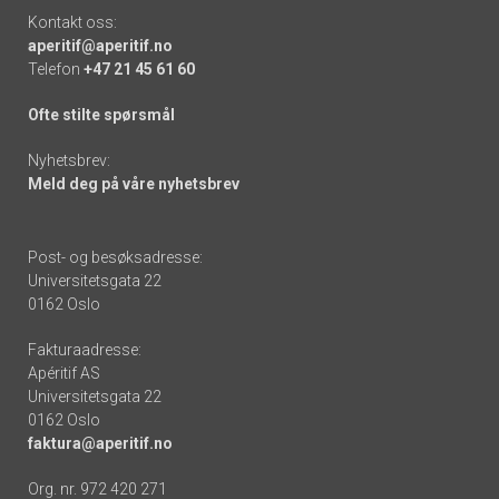
Kontakt oss:
aperitif@aperitif.no
Telefon
+47 21 45 61 60
Ofte stilte spørsmål
Nyhetsbrev:
Meld deg på våre nyhetsbrev
Post- og besøksadresse:
Universitetsgata 22
0162 Oslo
Fakturaadresse:
Apéritif AS
Universitetsgata 22
0162 Oslo
faktura@aperitif.no
Org. nr. 972 420 271