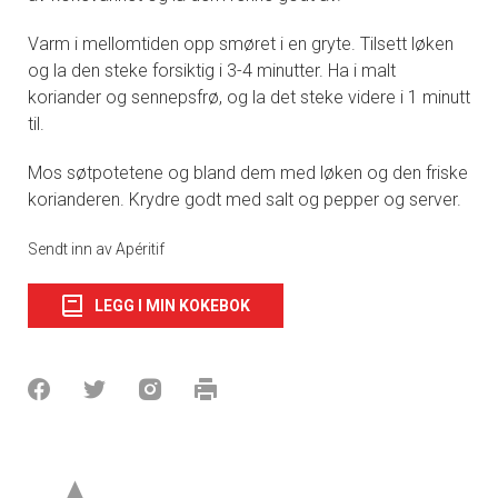
Varm i mellomtiden opp smøret i en gryte. Tilsett løken
og la den steke forsiktig i 3-4 minutter. Ha i malt
koriander og sennepsfrø, og la det steke videre i 1 minutt
til.
Mos søtpotetene og bland dem med løken og den friske
korianderen. Krydre godt med salt og pepper og server.
Sendt inn av Apéritif
LEGG I MIN KOKEBOK