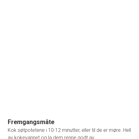
Fremgangsmåte
Kok søtpotetene i 10-12 minutter, eller til de er møre. Hell
av kokevannet og la dem renne godt av.