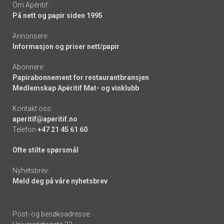
Om Apéritif:
På nett og papir siden 1995
Annonsere:
Informasjon og priser nett/papir
Abonnere:
Papirabonnement for restaurantbransjen
Medlemskap Apéritif Mat- og vinklubb
Kontakt oss:
aperitif@aperitif.no
Telefon
+47 21 45 61 60
Ofte stilte spørsmål
Nyhetsbrev:
Meld deg på våre nyhetsbrev
Post- og besøksadresse: