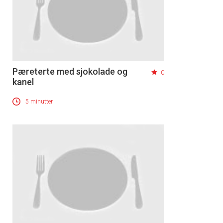
Pæreterte med sjokolade og
0
kanel
5 minutter