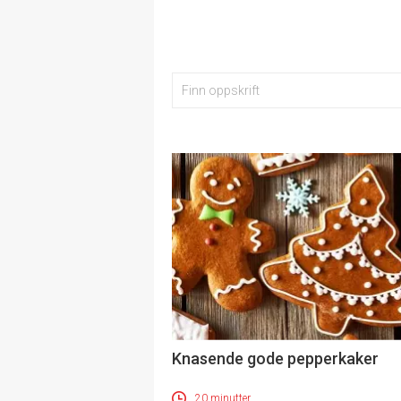
Knasende gode pepperkaker
20 minutter