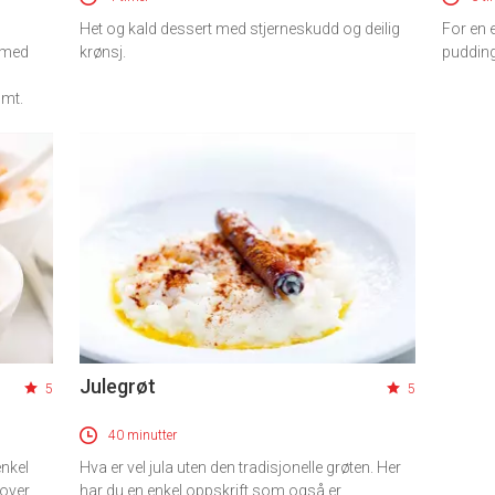
Het og kald dessert med stjerneskudd og deilig
For en e
r med
krønsj.
pudding
omt.
Julegrøt
5
5
40 minutter
enkel
Hva er vel jula uten den tradisjonelle grøten. Her
tover
har du en enkel oppskrift som også er