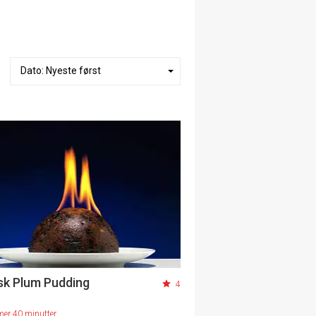
sk Plum Pudding
4
mer 40 minutter