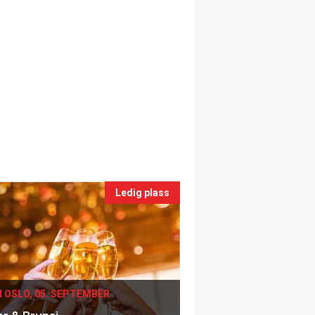
Ledig plass
I OSLO, 05. SEPTEMBER