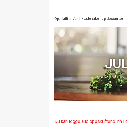
Oppskrifter
/
Jul
/
Julekaker og desserter
JU
Du kan legge alle oppskriftene inn i