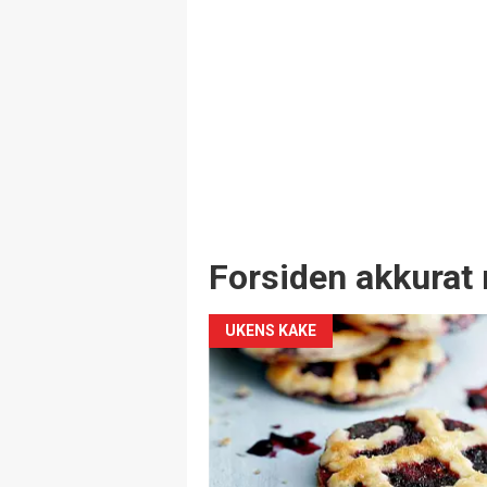
Forsiden akkurat 
UKENS KAKE