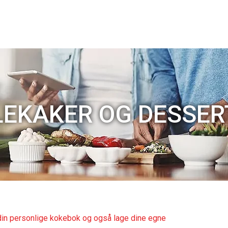
LEKAKER OG DESSER
 din personlige kokebok og også lage dine egne