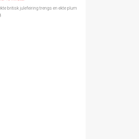
kte britisk julefeiring trengs en ekte plum
.