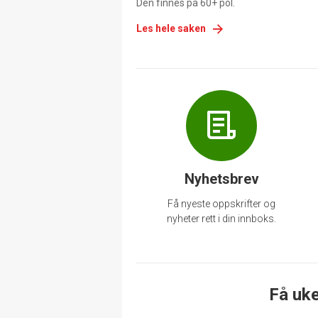
Den finnes på 60+ pol.
Les hele saken
Nyhetsbrev
Få nyeste oppskrifter og
nyheter rett i din innboks.
Få uke