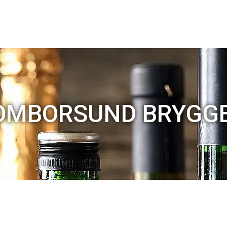
OMBORSUND BRYGGE