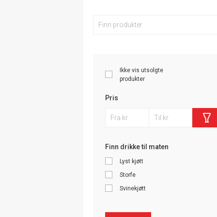
Ikke vis utsolgte
produkter
Pris
Finn drikke til maten
Lyst kjøtt
Storfe
Svinekjøtt