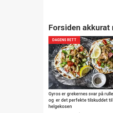
Forsiden akkurat 
DAGENS RETT
Gyros er grekernes svar på rul
og er det perfekte tilskuddet til
helgekosen