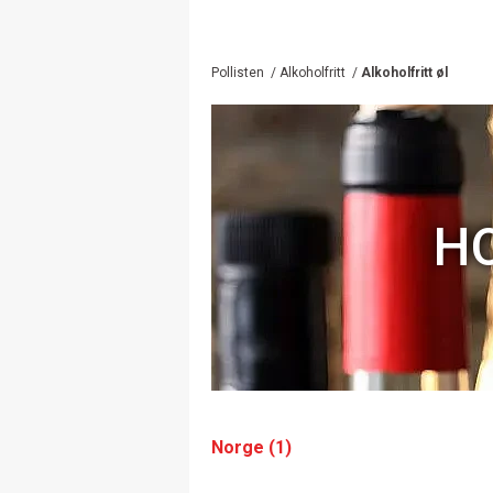
Pollisten
/
Alkoholfritt
/
Alkoholfritt øl
H
Norge (1)