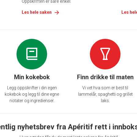
Oppskriften er såre enkel.
Les hele saken
Les hel
Min kokebok
Finn drikke til maten
Legg oppskrifter i din egen
Vi vet hva som er best til
kokebok og legg til dine egne
lammelår, spaghetti og grillet
notater og ingredienser.
laks.
ntlig nyhetsbrev fra Apéritif rett i innbok