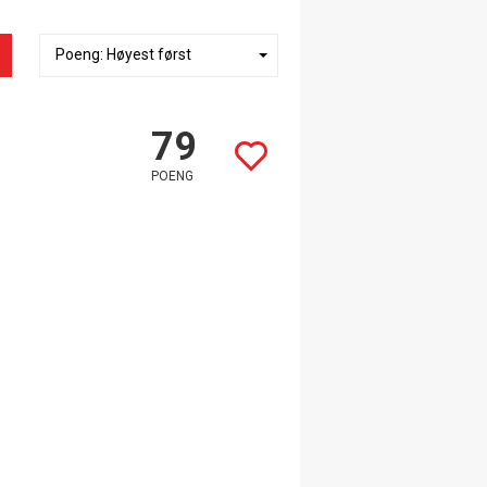
79
POENG