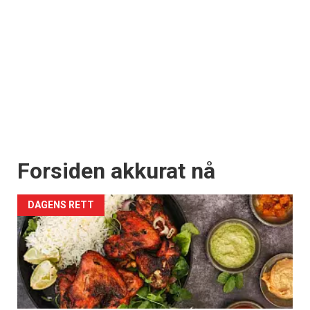
Forsiden akkurat nå
DAGENS RETT