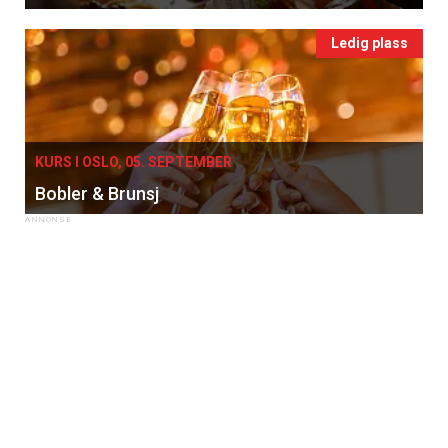
Ledig plass
KURS I OSLO, 05. SEPTEMBER
Bobler & Brunsj