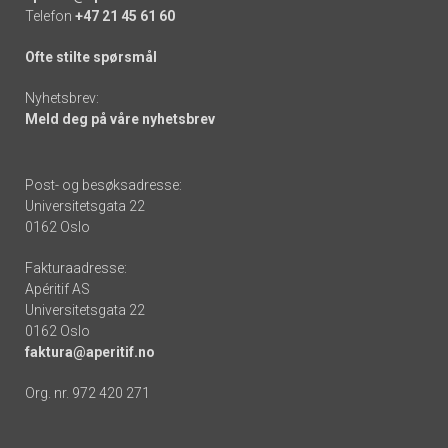
Telefon
+47 21 45 61 60
Ofte stilte spørsmål
Nyhetsbrev:
Meld deg på våre nyhetsbrev
Post- og besøksadresse:
Universitetsgata 22
0162 Oslo
Fakturaadresse:
Apéritif AS
Universitetsgata 22
0162 Oslo
faktura@aperitif.no
Org. nr. 972 420 271