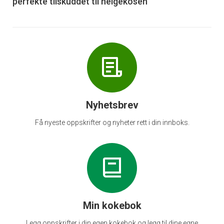
perfekte tilskuddet til helgekosen
Nyhetsbrev
Få nyeste oppskrifter og nyheter rett i din innboks.
Min kokebok
Legg oppskrifter i din egen kokebok og legg til dine egne