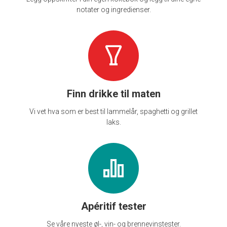
notater og ingredienser.
Finn drikke til maten
Vi vet hva som er best til lammelår, spaghetti og grillet
laks.
Apéritif tester
Se våre nyeste øl-, vin- og brennevinstester.