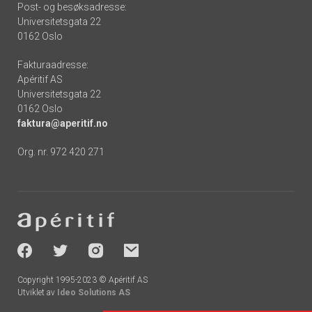
Post- og besøksadresse:
Universitetsgata 22
0162 Oslo
Fakturaadresse:
Apéritif AS
Universitetsgata 22
0162 Oslo
faktura@aperitif.no
Org. nr. 972 420 271
Footer
-
socials
Copyright 1995-2023 © Apéritif AS
Utviklet av
Ideo Solutions AS