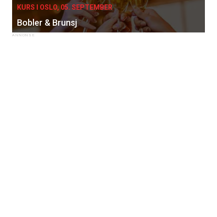
KURS I OSLO, 05. SEPTEMBER
Bobler & Brunsj