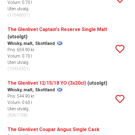
Volum: 0.70 l
Uten utvalg
(11548001)
The Glenlivet Captain's Reserve Single Malt
(utsolgt)
Whisky, malt,
Skottland
Pris: 659.90 kr
Volum: 0.70 l
Uten utvalg
(10454301)
The Glenlivet 12/15/18 YO (3x20cl)
(utsolgt)
Whisky, malt,
Skottland
Pris: 544.90 kr
Volum: 0.60 l
Uten utvalg
(8367108)
The Glenlivet Coupar Angus Single Cask