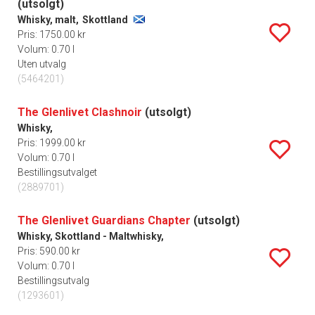
(utsolgt)
Whisky, malt,
Skottland
Pris: 1750.00 kr
Volum: 0.70 l
Uten utvalg
(5464201)
The Glenlivet Clashnoir
(utsolgt)
Whisky,
Pris: 1999.00 kr
Volum: 0.70 l
Bestillingsutvalget
(2889701)
The Glenlivet Guardians Chapter
(utsolgt)
Whisky, Skottland - Maltwhisky,
Pris: 590.00 kr
Volum: 0.70 l
Bestillingsutvalg
(1293601)