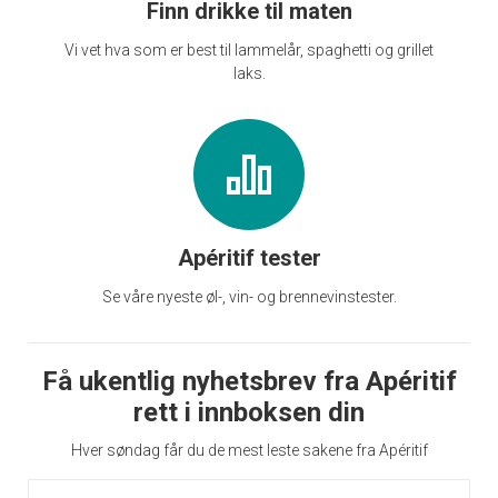
Finn drikke til maten
Vi vet hva som er best til lammelår, spaghetti og grillet
laks.
Apéritif tester
Se våre nyeste øl-, vin- og brennevinstester.
Få ukentlig nyhetsbrev fra Apéritif
rett i innboksen din
Hver søndag får du de mest leste sakene fra Apéritif