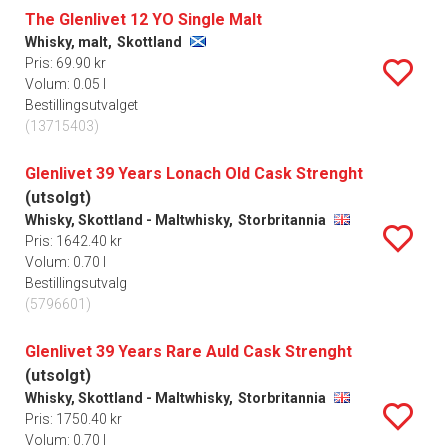
The Glenlivet 12 YO Single Malt
Whisky, malt,
Skottland
Pris: 69.90 kr
Volum: 0.05 l
Bestillingsutvalget
(13715403)
Glenlivet 39 Years Lonach Old Cask Strenght
(utsolgt)
Whisky, Skottland - Maltwhisky,
Storbritannia
Pris: 1642.40 kr
Volum: 0.70 l
Bestillingsutvalg
(5796601)
Glenlivet 39 Years Rare Auld Cask Strenght
(utsolgt)
Whisky, Skottland - Maltwhisky,
Storbritannia
Pris: 1750.40 kr
Volum: 0.70 l