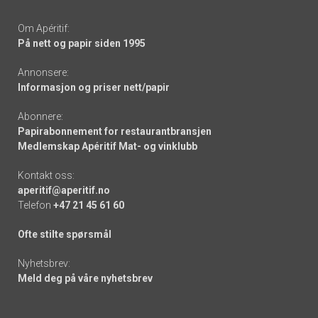
Om Apéritif:
På nett og papir siden 1995
Annonsere:
Informasjon og priser nett/papir
Abonnere:
Papirabonnement for restaurantbransjen
Medlemskap Apéritif Mat- og vinklubb
Kontakt oss:
aperitif@aperitif.no
Telefon
+47 21 45 61 60
Ofte stilte spørsmål
Nyhetsbrev:
Meld deg på våre nyhetsbrev