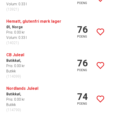
POENG
Volum: 0.33 l
(13921)
Hematt, glutenfri mørk lager
76
Øl,
Norge
Pris: 0.00 kr
POENG
Volum: 0.33 l
(14021)
CB Juleøl
76
Butikkøl,
Pris: 0.00 kr
POENG
Butikk
(114099)
Nordlands Juleøl
74
Butikkøl,
Pris: 0.00 kr
POENG
Butikk
(114799)