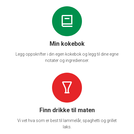
Min kokebok
Legg oppskrifter i din egen kokebok og legg til dine egne
notater og ingredienser.
Finn drikke til maten
Vi vet hva som er best til lammelår, spaghetti og grillet
laks.