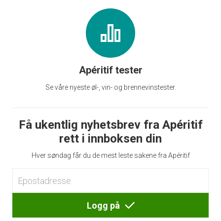
Apéritif tester
Se våre nyeste øl-, vin- og brennevinstester.
Få ukentlig nyhetsbrev fra Apéritif
rett i innboksen din
Hver søndag får du de mest leste sakene fra Apéritif
Logg på