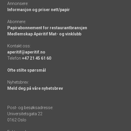
Annonsere:
Informasjon og priser nett/papir
Abonnere:
Papirabonnement for restaurantbransjen
Medlemskap Apéritif Mat- og vinklubb
Kontakt oss:
aperitif@aperitif.no
Telefon
+47 21 45 61 60
Ofte stilte spørsmål
Nyhetsbrev:
Meld deg på våre nyhetsbrev
Post- og besøksadresse:
Universitetsgata 22
0162 Oslo