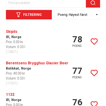
FILTRERING
Skipils
78
Øl,
Norge
Pris: 0.00 kr
POENG
Volum: 0.33 l
(13821)
Berentsens Brygghus Glacier Beer
77
Butikkøl,
Norge
Pris: 40.00 kr
POENG
Volum: 0.33 l
(17921)
1132
76
Øl,
Norge
Pris: 0.00 kr