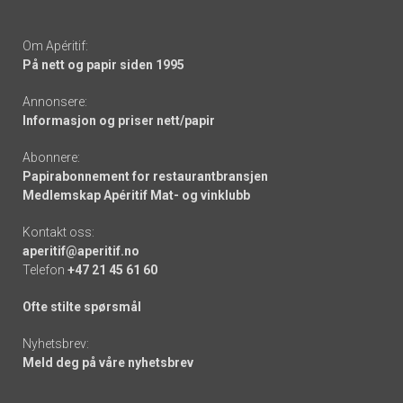
Om Apéritif:
På nett og papir siden 1995
Annonsere:
Informasjon og priser nett/papir
Abonnere:
Papirabonnement for restaurantbransjen
Medlemskap Apéritif Mat- og vinklubb
Kontakt oss:
aperitif@aperitif.no
Telefon
+47 21 45 61 60
Ofte stilte spørsmål
Nyhetsbrev:
Meld deg på våre nyhetsbrev