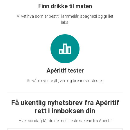
Finn drikke til maten
Vi vet hva som er best til lammelår, spaghetti og grillet
laks.
Apéritif tester
Se våre nyeste øl-, vin- og brennevinstester.
Få ukentlig nyhetsbrev fra Apéritif
rett i innboksen din
Hver søndag får du de mest leste sakene fra Apéritif