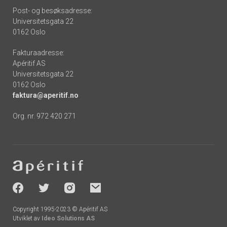
Post- og besøksadresse:
Universitetsgata 22
0162 Oslo
Fakturaadresse:
Apéritif AS
Universitetsgata 22
0162 Oslo
faktura@aperitif.no
Org. nr. 972 420 271
Footer
-
socials
Copyright 1995-2023 © Apéritif AS
Utviklet av
Ideo Solutions AS