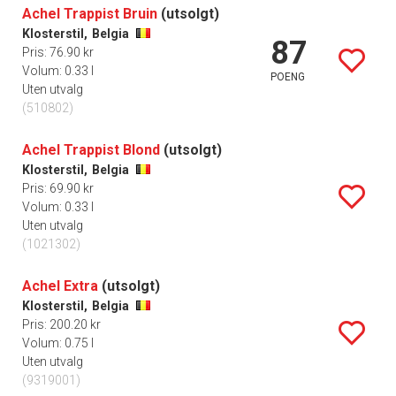
Achel Trappist Bruin
(utsolgt)
Klosterstil,
Belgia
87
Pris: 76.90 kr
Volum: 0.33 l
POENG
Uten utvalg
(510802)
Achel Trappist Blond
(utsolgt)
Klosterstil,
Belgia
Pris: 69.90 kr
Volum: 0.33 l
Uten utvalg
(1021302)
Achel Extra
(utsolgt)
Klosterstil,
Belgia
Pris: 200.20 kr
Volum: 0.75 l
Uten utvalg
(9319001)