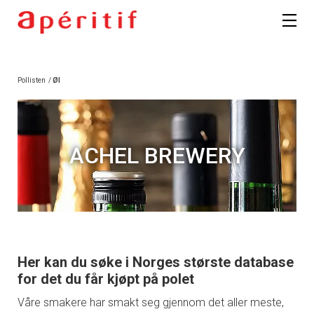
Pollisten
/
Øl
ACHEL BREWERY
Her kan du søke i Norges største database
for det du får kjøpt på polet
Våre smakere har smakt seg gjennom det aller meste,