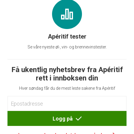
Apéritif tester
Se våre nyeste øl-, vin- og brennevinstester.
Få ukentlig nyhetsbrev fra Apéritif
rett i innboksen din
Hver søndag får du de mest leste sakene fra Apéritif
Logg på