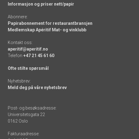
Informasjon og priser nett/papir
Abonnere:
Papirabonnement for restaurantbransjen
Medlemskap Apéritif Mat- og vinklubb
Kontakt oss:
aperitif@aperitif.no
Telefon
+47 21 45 61 60
Ofte stilte spørsmål
Nyhetsbrev:
Meld deg på våre nyhetsbrev
Post- og besøksadresse:
Universitetsgata 22
0162 Oslo
Fakturaadresse: