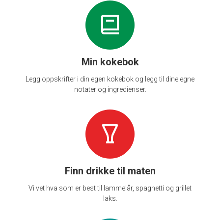
Min kokebok
Legg oppskrifter i din egen kokebok og legg til dine egne
notater og ingredienser.
Finn drikke til maten
Vi vet hva som er best til lammelår, spaghetti og grillet
laks.