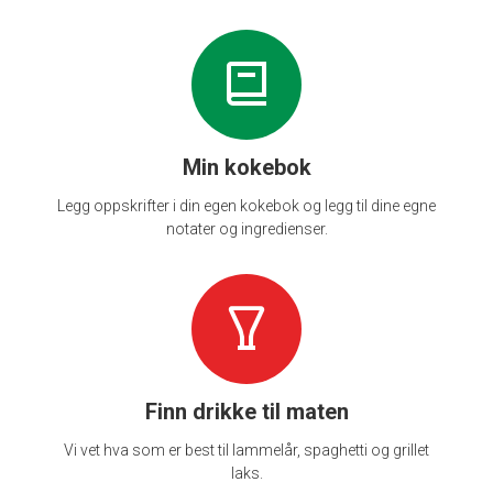
Min kokebok
Legg oppskrifter i din egen kokebok og legg til dine egne
notater og ingredienser.
Finn drikke til maten
Vi vet hva som er best til lammelår, spaghetti og grillet
laks.