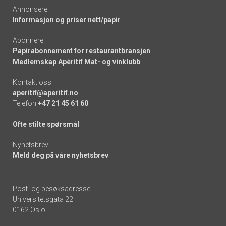
Annonsere:
Informasjon og priser nett/papir
Abonnere:
Papirabonnement for restaurantbransjen
Medlemskap Apéritif Mat- og vinklubb
Kontakt oss:
aperitif@aperitif.no
Telefon
+47 21 45 61 60
Ofte stilte spørsmål
Nyhetsbrev:
Meld deg på våre nyhetsbrev
Post- og besøksadresse:
Universitetsgata 22
0162 Oslo