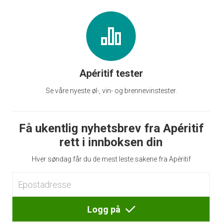
Apéritif tester
Se våre nyeste øl-, vin- og brennevinstester.
Få ukentlig nyhetsbrev fra Apéritif
rett i innboksen din
Hver søndag får du de mest leste sakene fra Apéritif
Logg på