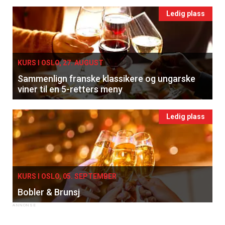
Ledig plass
KURS I OSLO, 27. AUGUST
Sammenlign franske klassikere og ungarske
viner til en 5-retters meny
Ledig plass
KURS I OSLO, 05. SEPTEMBER
Bobler & Brunsj