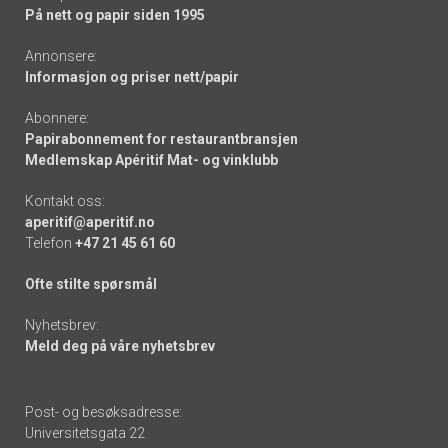
På nett og papir siden 1995
Annonsere:
Informasjon og priser nett/papir
Abonnere:
Papirabonnement for restaurantbransjen
Medlemskap Apéritif Mat- og vinklubb
Kontakt oss:
aperitif@aperitif.no
Telefon
+47 21 45 61 60
Ofte stilte spørsmål
Nyhetsbrev:
Meld deg på våre nyhetsbrev
Post- og besøksadresse:
Universitetsgata 22