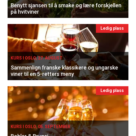
Benytt sjansen til å smake og lære forskjellen
på hvitviner
Ledig plass
KURS I OSLO, 27. AUGUST
Sammenlign franske klassikere og ungarske
viner til en 5-retters meny
Ledig plass
KURS I OSLO, 05. SEPTEMBER