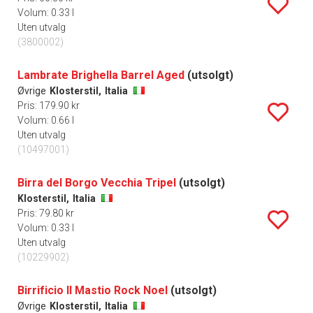
Volum: 0.33 l
Uten utvalg
(3800002)
Lambrate Brighella Barrel Aged
(utsolgt)
Øvrige
Klosterstil,
Italia
Pris: 179.90 kr
Volum: 0.66 l
Uten utvalg
(10497001)
Birra del Borgo Vecchia Tripel
(utsolgt)
Klosterstil,
Italia
Pris: 79.80 kr
Volum: 0.33 l
Uten utvalg
(10229902)
Birrificio Il Mastio Rock Noel
(utsolgt)
Øvrige
Klosterstil,
Italia