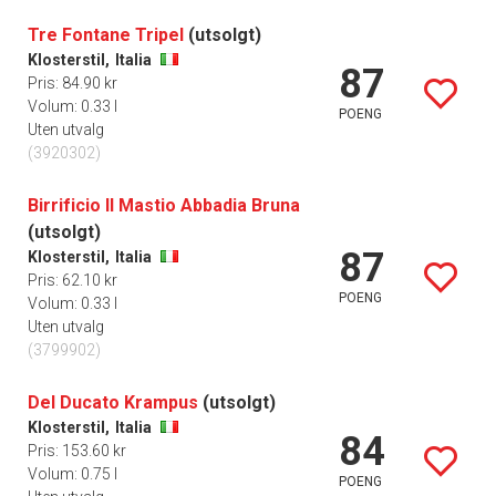
Tre Fontane Tripel
(utsolgt)
Klosterstil,
Italia
87
Pris: 84.90 kr
Volum: 0.33 l
POENG
Uten utvalg
(3920302)
Birrificio Il Mastio Abbadia Bruna
(utsolgt)
87
Klosterstil,
Italia
Pris: 62.10 kr
POENG
Volum: 0.33 l
Uten utvalg
(3799902)
Del Ducato Krampus
(utsolgt)
Klosterstil,
Italia
84
Pris: 153.60 kr
Volum: 0.75 l
POENG