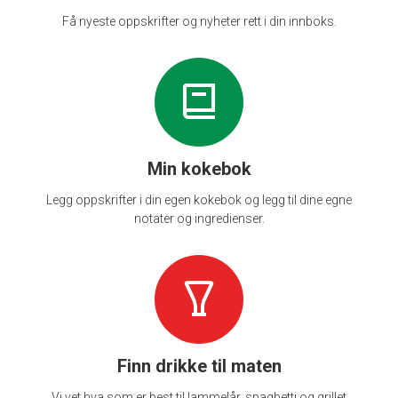
Få nyeste oppskrifter og nyheter rett i din innboks.
Min kokebok
Legg oppskrifter i din egen kokebok og legg til dine egne
notater og ingredienser.
Finn drikke til maten
Vi vet hva som er best til lammelår, spaghetti og grillet