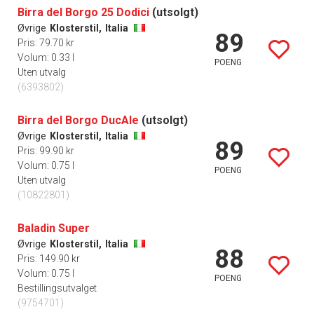
Birra del Borgo 25 Dodici
(utsolgt)
Øvrige
Klosterstil,
Italia
89
Pris: 79.70 kr
Volum: 0.33 l
POENG
Uten utvalg
(6393802)
Birra del Borgo DucAle
(utsolgt)
Øvrige
Klosterstil,
Italia
89
Pris: 99.90 kr
Volum: 0.75 l
POENG
Uten utvalg
(10822801)
Baladin Super
Øvrige
Klosterstil,
Italia
88
Pris: 149.90 kr
Volum: 0.75 l
POENG
Bestillingsutvalget
(9754701)