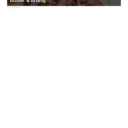
Bobler & Brunsj