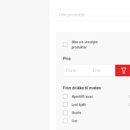
Ikke vis utsolgte
produkter
Pris
Finn drikke til maten
Aperitiff/avec
Lyst kjøtt
Storfe
Ost