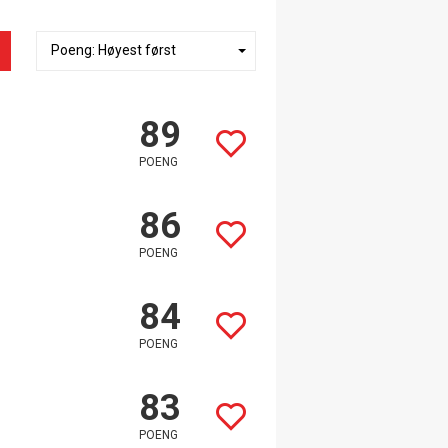
89
POENG
86
POENG
84
POENG
83
POENG