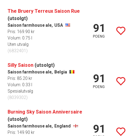
The Bruery Terreux Saison Rue
(utsolgt)
91
Saison farmhouse ale,
USA
Pris: 169.90 kr
POENG
Volum: 0.75 l
Uten utvalg
(6832401)
Silly Saison
(utsolgt)
Saison farmhouse ale,
Belgia
91
Pris: 85.20 kr
Volum: 0.33 l
POENG
Spesialutvalg
(8039302)
Burning Sky Saison Anniversaire
(utsolgt)
91
Saison farmhouse ale,
England
Pris: 149.90 kr