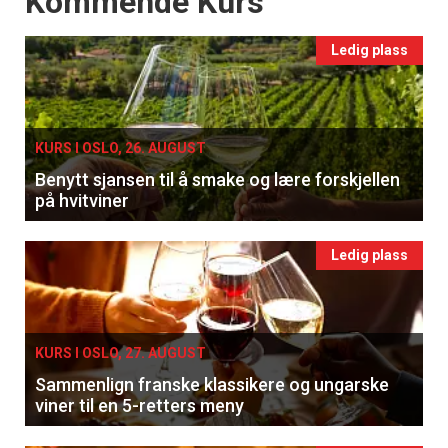
Kommende Kurs
Ledig plass
KURS I OSLO, 26. AUGUST
Benytt sjansen til å smake og lære forskjellen
på hvitviner
Ledig plass
KURS I OSLO, 27. AUGUST
Sammenlign franske klassikere og ungarske
viner til en 5-retters meny