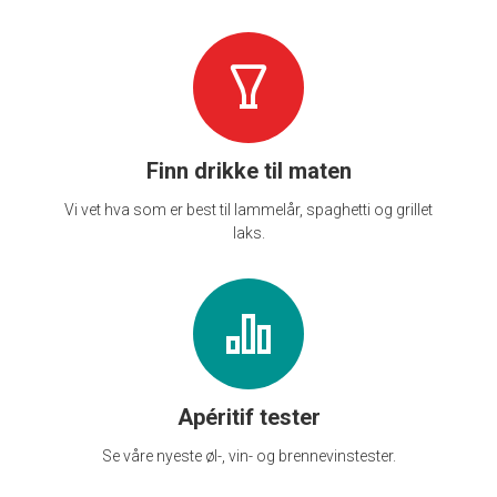
Finn drikke til maten
Vi vet hva som er best til lammelår, spaghetti og grillet
laks.
Apéritif tester
Se våre nyeste øl-, vin- og brennevinstester.