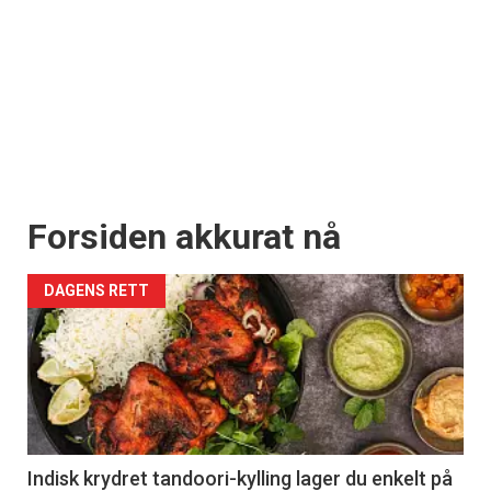
Forsiden akkurat nå
DAGENS RETT
Indisk krydret tandoori-kylling lager du enkelt på