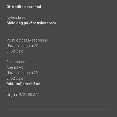
Ofte stilte spørsmål
Nyhetsbrev:
Meld deg på våre nyhetsbrev
Post- og besøksadresse:
Universitetsgata 22
0162 Oslo
Fakturaadresse:
Apéritif AS
Universitetsgata 22
0162 Oslo
faktura@aperitif.no
Org. nr. 972 420 271
Footer