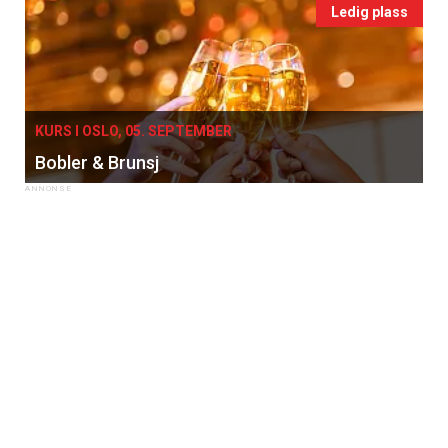
Ledig plass
KURS I OSLO, 05. SEPTEMBER
Bobler & Brunsj