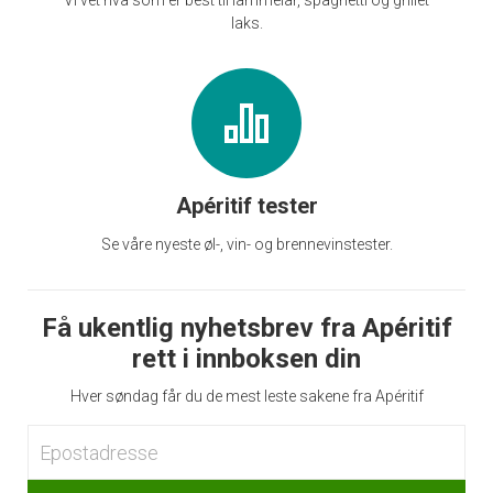
Vi vet hva som er best til lammelår, spaghetti og grillet
laks.
Apéritif tester
Se våre nyeste øl-, vin- og brennevinstester.
Få ukentlig nyhetsbrev fra Apéritif
rett i innboksen din
Hver søndag får du de mest leste sakene fra Apéritif