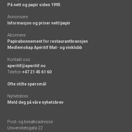
På nett og papir siden 1995
Annonsere:
Informasjon og priser nett/papir
Abonnere:
Papirabonnement for restaurantbransjen
Medlemskap Apéritif Mat- og vinklubb
Kontakt oss:
aperitif@aperitif.no
Telefon
+47 21 45 61 60
Ofte stilte spørsmål
Nyhetsbrev:
Meld deg på våre nyhetsbrev
Post- og besøksadresse:
Universitetsgata 22