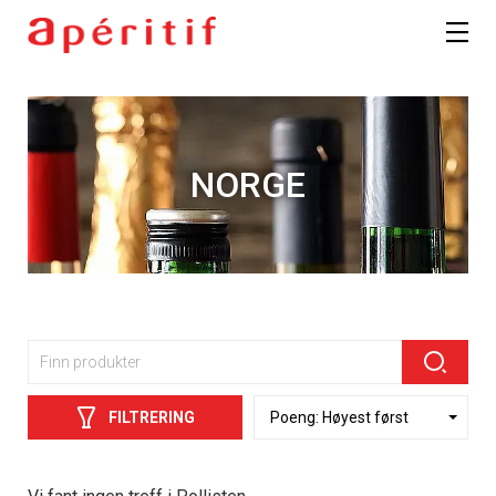
NORGE
FILTRERING