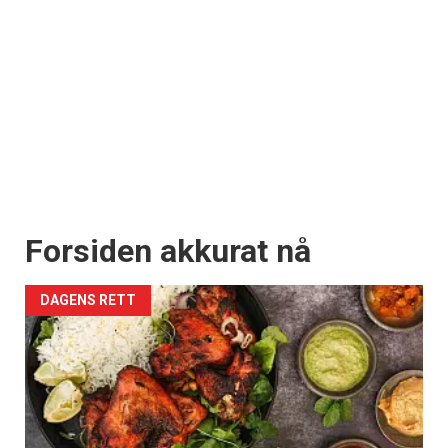
Forsiden akkurat nå
DAGENS RETT