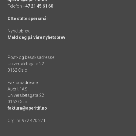
Telefon
+47 21 45 61 60
Ofte stilte spørsmål
Nyhetsbrev:
Meld deg på våre nyhetsbrev
Post- og besøksadresse:
Universitetsgata 22
0162 Oslo
Fakturaadresse:
Apéritif AS
Universitetsgata 22
0162 Oslo
faktura@aperitif.no
Org. nr. 972 420 271