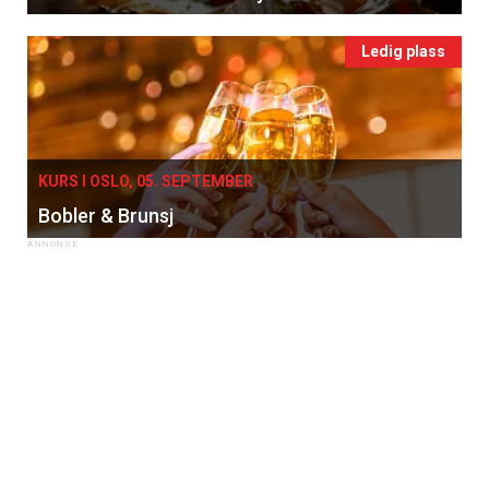
Ledig plass
KURS I OSLO, 05. SEPTEMBER
Bobler & Brunsj