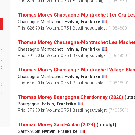
Pris: 814.90 kr
Volum: 0.75 l
Bestillingsutvalget
(10848701)
Chassagne-Montrachet
Hvitvin,
Frankrike
Pris: 828.90 kr
Volum: 0.75 l
Bestillingsutvalget
(10848801)
Thomas Morey Chassagne-Montrachet Les Machere
Chassagne-Montrachet
Hvitvin,
Frankrike
10
Pris: 791.90 kr
Volum: 0.75 l
Bestillingsutvalget
(10848301)
10
7
Thomas Morey Chassange-Montrachet Village Blan
2
Chassagne-Montrachet
Hvitvin,
Frankrike
Pris: 646.90 kr
Volum: 0.75 l
Bestillingsutvalget
(10848901)
2
1
Thomas Morey Bourgogne Chardonnay (2020)
(uts
Bourgogne
Hvitvin,
Frankrike
Pris: 373.90 kr
Volum: 0.75 l
Bestillingsutvalget
(7409501)
Thomas Morey Saint-Aubin (2024)
(utsolgt)
Saint-Aubin
Hvitvin,
Frankrike