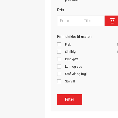
Pris
Finn drikke til maten
Fisk
Skalldyr
Lyst kjøtt
Lam og sau
Småvilt og fugl
Storvilt
Filter