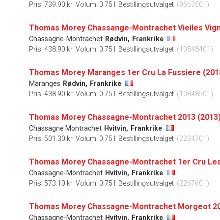
Pris: 739.90 kr
Volum: 0.75 l
Bestillingsutvalget
(9567501)
Chassagne-Montrachet
Rødvin,
Frankrike
Pris: 438.90 kr
Volum: 0.75 l
Bestillingsutvalget
(10848401)
Thomas Morey Maranges 1er Cru La Fussiere (201
Maranges
Rødvin,
Frankrike
Pris: 438.90 kr
Volum: 0.75 l
Bestillingsutvalget
(10848501)
Thomas Morey Chassagne-Montrachet 2013 (2013
Chassagne Montrachet
Hvitvin,
Frankrike
Pris: 501.30 kr
Volum: 0.75 l
Bestillingsutvalget
(2234701)
Chassagne-Montrachet
Hvitvin,
Frankrike
Pris: 573.10 kr
Volum: 0.75 l
Bestillingsutvalget
(2267601)
Thomas Morey Chassagne-Montrachet Morgeot 20
Chassagne-Montrachet
Hvitvin,
Frankrike