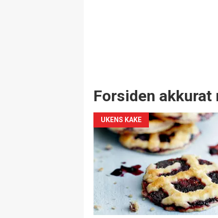
Forsiden akkurat 
UKENS KAKE