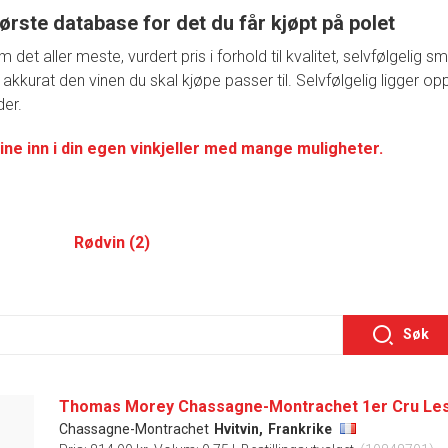
ørste database for det du får kjøpt på polet
t aller meste, vurdert pris i forhold til kvalitet, selvfølgelig 
 akkurat den vinen du skal kjøpe passer til. Selvfølgelig ligger o
der.
ine inn i din egen vinkjeller med mange muligheter.
Rødvin (2)
Søk
Chassagne-Montrachet
Hvitvin,
Frankrike