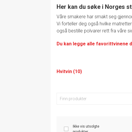
Her kan du søke i Norges st
Våre smakere har smakt seg gjennom de
Vi forteller deg også hvilke matretter
også bestille polvarer rett fra våre si
Du kan legge alle favorittvinene d
Hvitvin (10)
Ikke vis utsolgte
produkter