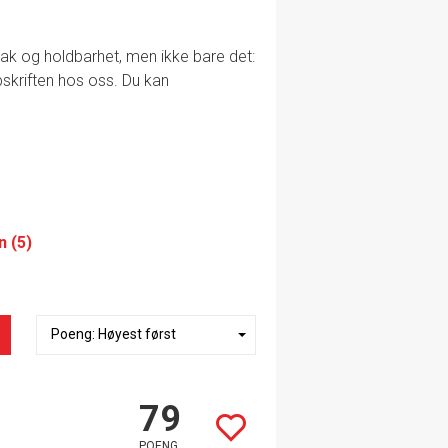
smak og holdbarhet, men ikke bare det:
ppskriften hos oss. Du kan
n (5)
79
POENG