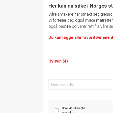
Her kan du søke i Norges st
Våre smakere har smakt seg gjennom de
Vi forteller deg også hvilke matretter
også bestille polvarer rett fra våre si
Du kan legge alle favorittvinene d
Hvitvin (4)
Ikke vis utsolgte
produkter