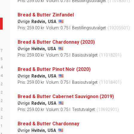
Pris: 259.00 kr
Volum: 0.75 l
Bestillingsutvalget
(11018301)
Bread & Butter Zinfandel
Øvrige
Rødvin,
USA
Pris: 259.00 kr
Volum: 0.75 l
Bestillingsutvalget
(19205501)
Bread & Butter Chardonnay (2020)
Øvrige
Hvitvin,
USA
7
Pris: 259.00 kr
Volum: 0.75 l
Basisutvalget
(11018201)
5
4
Bread & Butter Pinot Noir (2020)
4
Øvrige
Rødvin,
USA
Pris: 259.00 kr
Volum: 0.75 l
Basisutvalget
(11018401)
2
2
Bread & Butter Cabernet Sauvignon (2019)
2
Øvrige
Rødvin,
USA
2
Pris: 259.00 kr
Volum: 0.75 l
Testutvalget
(13692901)
2
Bread & Butter Chardonnay
1
Øvrige
Hvitvin,
USA