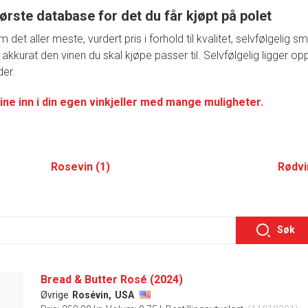
ørste database for det du får kjøpt på polet
t aller meste, vurdert pris i forhold til kvalitet, selvfølgelig 
 akkurat den vinen du skal kjøpe passer til. Selvfølgelig ligger o
der.
ine inn i din egen vinkjeller med mange muligheter.
Rosevin (1)
Rødvi
Søk
Bread & Butter Rosé (2024)
Øvrige
Rosévin,
USA