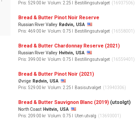
1
Pris: 529.00 kr
Volum: 2.25 l
Bestillingsutvalget
(16937506)
Bread & Butter Pinot Noir Reserve
Russian River Valley
Rødvin,
USA
Pris: 469.00 kr
Volum: 0.75 l
Bestillingsutvalget
(16558001)
Bread & Butter Chardonnay Reserve (2021)
Russian River Valley
Hvitvin,
USA
Pris: 399.00 kr
Volum: 0.75 l
Bestillingsutvalget
(16559401)
Bread & Butter Pinot Noir (2021)
Øvrige
Rødvin,
USA
Pris: 529.00 kr
Volum: 2.25 l
Basisutvalget
(13940306)
Bread & Butter Sauvignon Blanc (2019)
(utsolgt)
North Coast
Hvitvin,
USA
Pris: 209.00 kr
Volum: 0.75 l
Uten utvalg
(13693001)