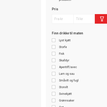
Pris
Finn drikke til maten
Lyst kjøtt
Storfe
Fisk
Skalldyr
Aperitiff/avec
Lam og sau
Småvilt og fugl
Storvilt
Svinekjøtt
Grønnsaker