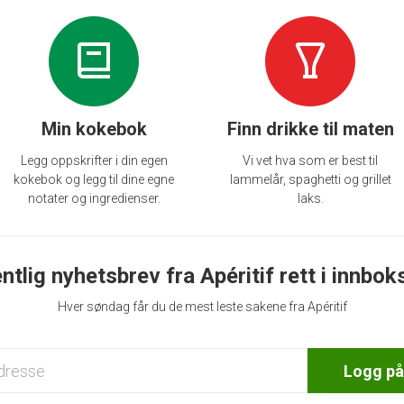
Min kokebok
Finn drikke til maten
Legg oppskrifter i din egen
Vi vet hva som er best til
kokebok og legg til dine egne
lammelår, spaghetti og grillet
notater og ingredienser.
laks.
ntlig nyhetsbrev fra Apéritif rett i innbok
Hver søndag får du de mest leste sakene fra Apéritif
Logg på