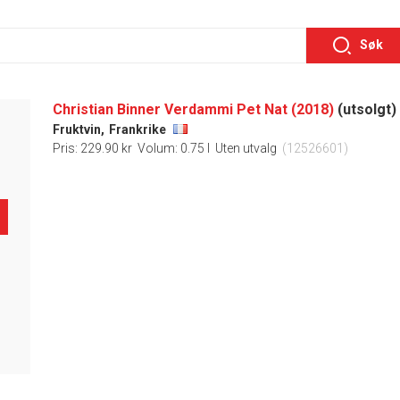
Søk
Christian Binner Verdammi Pet Nat (2018)
(utsolgt)
Fruktvin,
Frankrike
Pris: 229.90 kr
Volum: 0.75 l
Uten utvalg
(12526601)