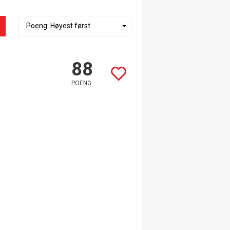
88
POENG