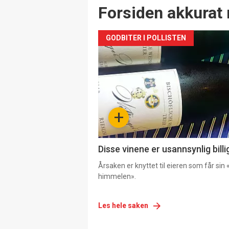
Forsiden akkurat 
GODBITER I POLLISTEN
+
Disse vinene er usannsynlig billi
Årsaken er knyttet til eieren som får sin «
himmelen».
Les hele saken