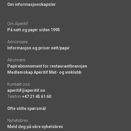
Om informasjonskapsler
Om Apéritif:
På nett og papir siden 1995
Annonsere:
Informasjon og priser nett/papir
Abonnere:
Papirabonnement for restaurantbransjen
Medlemskap Apéritif Mat- og vinklubb
Kontakt oss:
aperitif@aperitif.no
Telefon
+47 21 45 61 60
Ofte stilte spørsmål
Nyhetsbrev:
Meld deg på våre nyhetsbrev