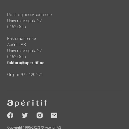
Post- og besøksadresse:
Universitetsgata 22
0162 Oslo
Fakturaadresse:
Apéritif AS
Universitetsgata 22
0162 Oslo
faktura@aperitif.no
Org. nr. 972 420 271
Footer
-
socials
Copyright 1995-2023 © Apéritif AS