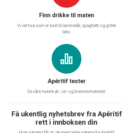
Finn drikke til maten
Vi vet hva som er best til lammelår, spaghetti og grillet
laks.
Apéritif tester
Se våre nyeste øl-, vin- og brennevinstester.
Få ukentlig nyhetsbrev fra Apéritif
rett i innboksen din
Hver søndag får du de mest leste sakene fra Apéritif