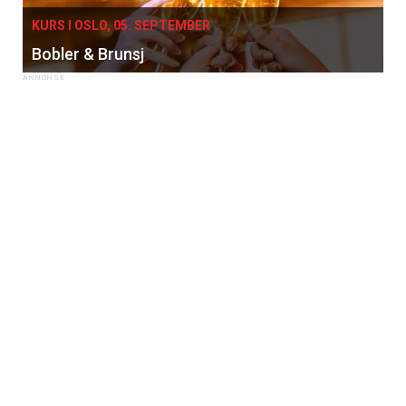
KURS I OSLO, 05. SEPTEMBER
Bobler & Brunsj