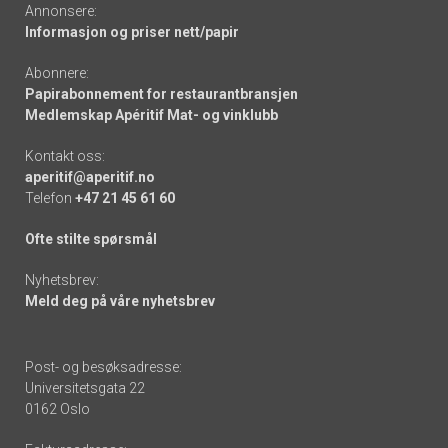
Annonsere:
Informasjon og priser nett/papir
Abonnere:
Papirabonnement for restaurantbransjen
Medlemskap Apéritif Mat- og vinklubb
Kontakt oss:
aperitif@aperitif.no
Telefon
+47 21 45 61 60
Ofte stilte spørsmål
Nyhetsbrev:
Meld deg på våre nyhetsbrev
Post- og besøksadresse:
Universitetsgata 22
0162 Oslo