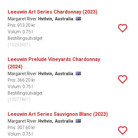
Leeuwin Art Series Chardonnay (2023)
Margaret River
Hvitvin,
Australia
Pris: 913.20 kr
Volum: 0.75 l
Bestillingsutvalget
(13292601)
Leeuwin Prelude Vineyards Chardonnay
(2024)
Margaret River
Hvitvin,
Australia
Pris: 366.20 kr
Volum: 0.75 l
Bestillingsutvalget
(13077801)
Leeuwin Art Series Sauvignon Blanc (2023)
Margaret River
Hvitvin,
Australia
Pris: 307.60 kr
Volum: 0.75 l