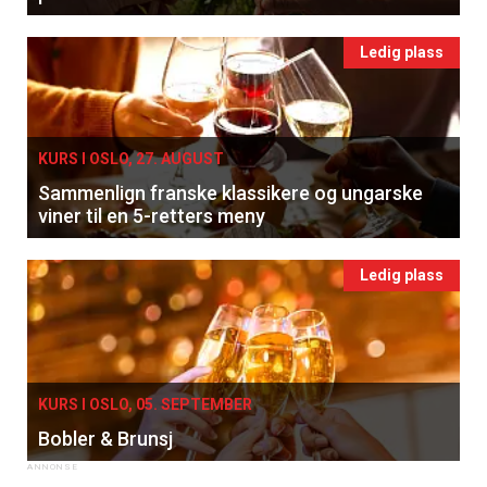
Ledig plass
KURS I OSLO, 27. AUGUST
Sammenlign franske klassikere og ungarske
viner til en 5-retters meny
Ledig plass
KURS I OSLO, 05. SEPTEMBER
Bobler & Brunsj