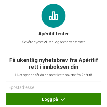
Apéritif tester
Se våre nyeste øl-, vin- og brennevinstester.
Få ukentlig nyhetsbrev fra Apéritif
rett i innboksen din
Hver søndag får du de mest leste sakene fra Apéritif
Logg på