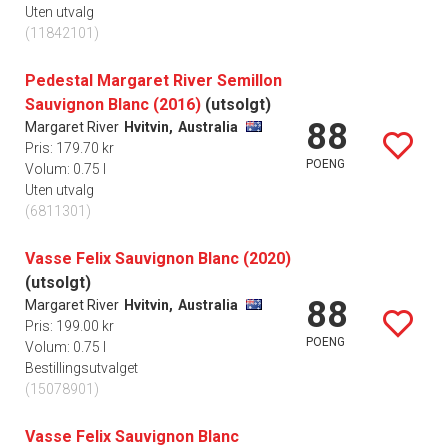
Uten utvalg
(11842101)
Pedestal Margaret River Semillon
Sauvignon Blanc (2016)
(utsolgt)
88
Margaret River
Hvitvin,
Australia
Pris: 179.70 kr
POENG
Volum: 0.75 l
Uten utvalg
(6811301)
Vasse Felix Sauvignon Blanc (2020)
(utsolgt)
88
Margaret River
Hvitvin,
Australia
Pris: 199.00 kr
POENG
Volum: 0.75 l
Bestillingsutvalget
(15078901)
Vasse Felix Sauvignon Blanc