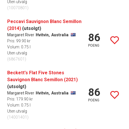
Uten utvalg
(10070801)
Peccavi Sauvignon Blanc Semillon
(2014)
(utsolgt)
86
Margaret River
Hvitvin,
Australia
Pris: 99.90 kr
POENG
Volum: 0.75 l
Uten utvalg
(6867601)
Beckett's Flat Five Stones
Sauvignon Blanc Semillon (2021)
(utsolgt)
86
Margaret River
Hvitvin,
Australia
Pris: 179.90 kr
POENG
Volum: 0.75 l
Uten utvalg
(14001401)