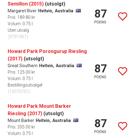
Semillon (2015)
(utsolgt)
87
Margaret River
Hvitvin,
Australia
Pris: 189.80 kr
POENG
Volum: 0.75 l
Uten utvalg
(9791401)
Howard Park Porongurup Riesling
(2017)
(utsolgt)
87
Great Southern
Hvitvin,
Australia
Pris: 125.00 kr
POENG
Volum: 0.75 l
Bestillingsutvalget
(10070701)
Howard Park Mount Barker
Riesling (2017)
(utsolgt)
87
Mount Barker
Hvitvin,
Australia
Pris: 205.00 kr
POENG
Volum: 0.75 l