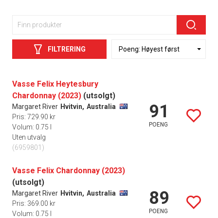
FILTRERING
Vasse Felix Heytesbury
Chardonnay (2023)
(utsolgt)
91
Margaret River
Hvitvin,
Australia
Pris: 729.90 kr
POENG
Volum: 0.75 l
Uten utvalg
(6959801)
Vasse Felix Chardonnay (2023)
(utsolgt)
89
Margaret River
Hvitvin,
Australia
Pris: 369.00 kr
POENG
Volum: 0.75 l