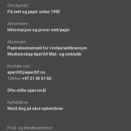
Om Apéritif:
På nett og papir siden 1995
Annonsere:
Informasjon og priser nett/papir
Abonnere:
Papirabonnement for restaurantbransjen
Medlemskap Apéritif Mat- og vinklubb
Kontakt oss:
aperitif@aperitif.no
Telefon
+47 21 45 61 60
Ofte stilte spørsmål
Nyhetsbrev:
Meld deg på våre nyhetsbrev
Post- og besøksadresse: