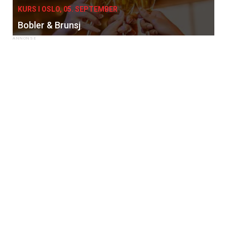
KURS I OSLO, 05. SEPTEMBER
Bobler & Brunsj