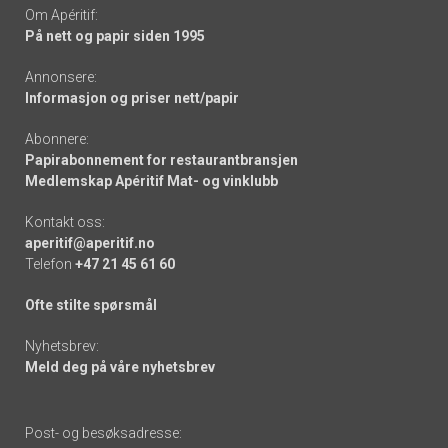
Om Apéritif:
På nett og papir siden 1995
Annonsere:
Informasjon og priser nett/papir
Abonnere:
Papirabonnement for restaurantbransjen
Medlemskap Apéritif Mat- og vinklubb
Kontakt oss:
aperitif@aperitif.no
Telefon
+47 21 45 61 60
Ofte stilte spørsmål
Nyhetsbrev:
Meld deg på våre nyhetsbrev
Post- og besøksadresse: