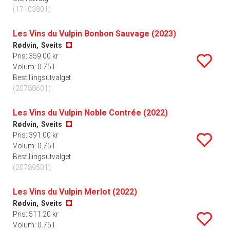
(17103801)
Les Vins du Vulpin Bonbon Sauvage (2023)
Rødvin,
Sveits
Pris: 359.00 kr
Volum: 0.75 l
Bestillingsutvalget
(20788601)
Les Vins du Vulpin Noble Contrée (2022)
Rødvin,
Sveits
Pris: 391.00 kr
Volum: 0.75 l
Bestillingsutvalget
(20789501)
Les Vins du Vulpin Merlot (2022)
Rødvin,
Sveits
Pris: 511.20 kr
Volum: 0.75 l