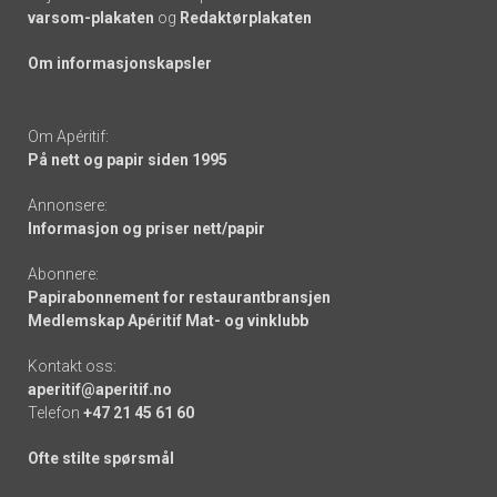
varsom-plakaten
og
Redaktørplakaten
Om informasjonskapsler
Om Apéritif:
På nett og papir siden 1995
Annonsere:
Informasjon og priser nett/papir
Abonnere:
Papirabonnement for restaurantbransjen
Medlemskap Apéritif Mat- og vinklubb
Kontakt oss:
aperitif@aperitif.no
Telefon
+47 21 45 61 60
Ofte stilte spørsmål