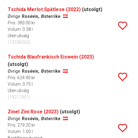
Tschida Merlot Spätlese (2022)
(utsolgt)
Øvrige
Rosévin,
Østerrike
Pris: 383.00 kr
Volum: 0.38 l
Uten utvalg
(19236502)
Tschida Blaufrankisch Eiswein (2023)
(utsolgt)
Øvrige
Rosévin,
Østerrike
Pris: 624.90 kr
Volum: 0.75 l
Uten utvalg
(19217401)
Zinel Zini Rose (2023)
(utsolgt)
Øvrige
Rosévin,
Østerrike
Pris: 279.20 kr
Volum: 1.00 l