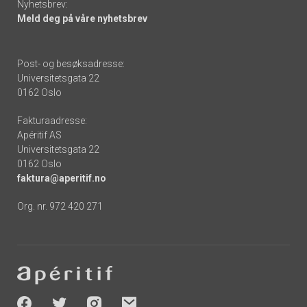
Nyhetsbrev:
Meld deg på våre nyhetsbrev
Post- og besøksadresse:
Universitetsgata 22
0162 Oslo
Fakturaadresse:
Apéritif AS
Universitetsgata 22
0162 Oslo
faktura@aperitif.no
Org. nr. 972 420 271
Footer
-