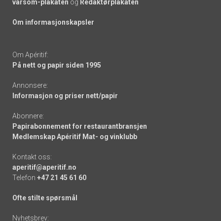
varsom-plakaten
og
Redaktørplakaten
Om informasjonskapsler
Om Apéritif:
På nett og papir siden 1995
Annonsere:
Informasjon og priser nett/papir
Abonnere:
Papirabonnement for restaurantbransjen
Medlemskap Apéritif Mat- og vinklubb
Kontakt oss:
aperitif@aperitif.no
Telefon
+47 21 45 61 60
Ofte stilte spørsmål
Nyhetsbrev: