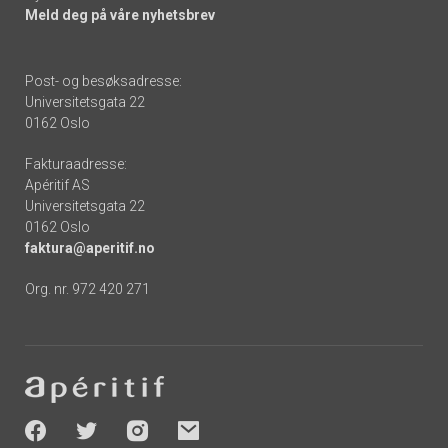
Meld deg på våre nyhetsbrev
Post- og besøksadresse:
Universitetsgata 22
0162 Oslo
Fakturaadresse:
Apéritif AS
Universitetsgata 22
0162 Oslo
faktura@aperitif.no
Org. nr. 972 420 271
Footer
-