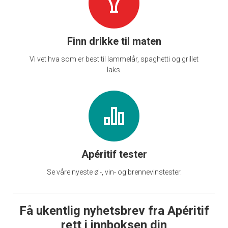
Finn drikke til maten
Vi vet hva som er best til lammelår, spaghetti og grillet
laks.
Apéritif tester
Se våre nyeste øl-, vin- og brennevinstester.
Få ukentlig nyhetsbrev fra Apéritif
rett i innboksen din