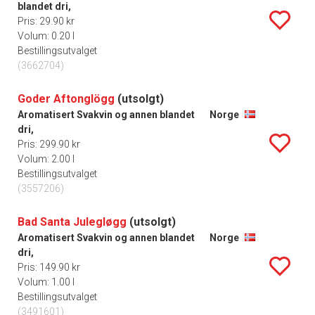
blandet dri,
Pris: 29.90 kr
Volum: 0.20 l
Bestillingsutvalget
(3662704)
Goder Aftonglögg
(utsolgt)
Aromatisert Svakvin og annen blandet
Norge
dri,
Pris: 299.90 kr
Volum: 2.00 l
Bestillingsutvalget
(3557206)
Bad Santa Julegløgg
(utsolgt)
Aromatisert Svakvin og annen blandet
Norge
dri,
Pris: 149.90 kr
Volum: 1.00 l
Bestillingsutvalget
(3491601)