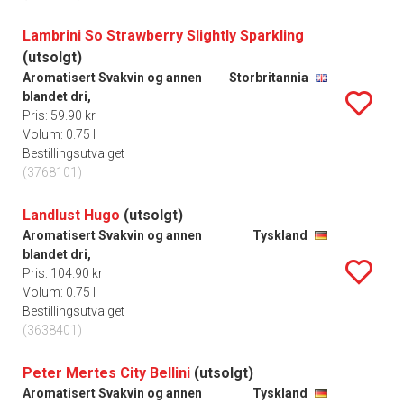
Lambrini So Strawberry Slightly Sparkling
(utsolgt)
Aromatisert Svakvin og annen
Storbritannia
blandet dri,
Pris: 59.90 kr
Volum: 0.75 l
Bestillingsutvalget
(3768101)
Landlust Hugo
(utsolgt)
Aromatisert Svakvin og annen
Tyskland
blandet dri,
Pris: 104.90 kr
Volum: 0.75 l
Bestillingsutvalget
(3638401)
Peter Mertes City Bellini
(utsolgt)
Aromatisert Svakvin og annen
Tyskland