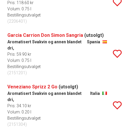
Pris: 118.60 kr
Volum: 0.75 l
Bestillingsutvalget
(2206401)
Garcia Carrion Don Simon Sangria
(utsolgt)
Aromatisert Svakvin og annen blandet
Spania
dri,
Pris: 59.90 kr
Volum: 0.75 l
Bestillingsutvalget
(2151201)
Veneziano Sprizz 2 Go
(utsolgt)
Aromatisert Svakvin og annen blandet
Italia
dri,
Pris: 34.10 kr
Volum: 0.20 l
Bestillingsutvalget
(2151304)