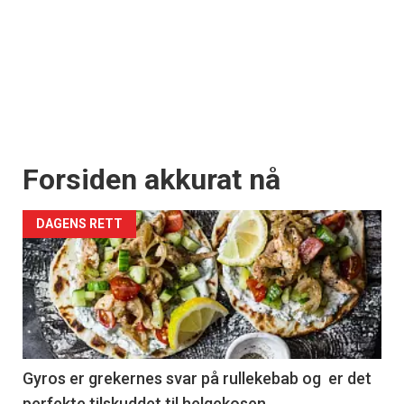
Forsiden akkurat nå
DAGENS RETT
Gyros er grekernes svar på rullekebab og er det
perfekte tilskuddet til helgekosen