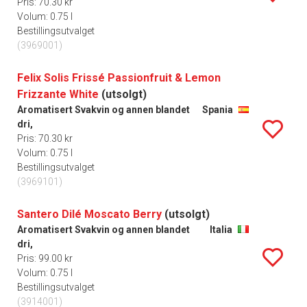
Pris: 70.30 kr
Volum: 0.75 l
Bestillingsutvalget
(3969001)
Felix Solis Frissé Passionfruit & Lemon
Frizzante White
(utsolgt)
Aromatisert Svakvin og annen blandet
Spania
dri,
Pris: 70.30 kr
Volum: 0.75 l
Bestillingsutvalget
(3969101)
Santero Dilé Moscato Berry
(utsolgt)
Aromatisert Svakvin og annen blandet
Italia
dri,
Pris: 99.00 kr
Volum: 0.75 l
Bestillingsutvalget
(3914001)