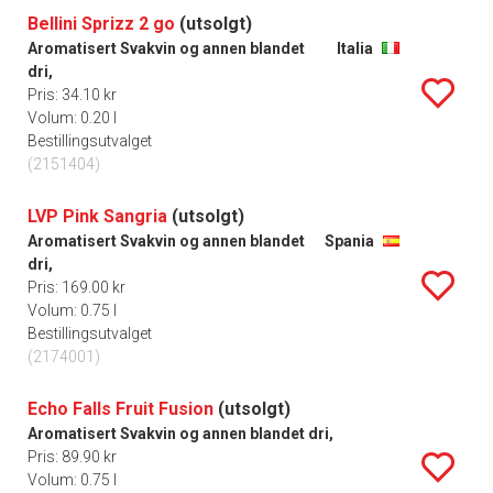
Bellini Sprizz 2 go
(utsolgt)
Aromatisert Svakvin og annen blandet
Italia
dri,
Pris: 34.10 kr
Volum: 0.20 l
Bestillingsutvalget
(2151404)
LVP Pink Sangria
(utsolgt)
Aromatisert Svakvin og annen blandet
Spania
dri,
Pris: 169.00 kr
Volum: 0.75 l
Bestillingsutvalget
(2174001)
Echo Falls Fruit Fusion
(utsolgt)
Aromatisert Svakvin og annen blandet dri,
Pris: 89.90 kr
Volum: 0.75 l